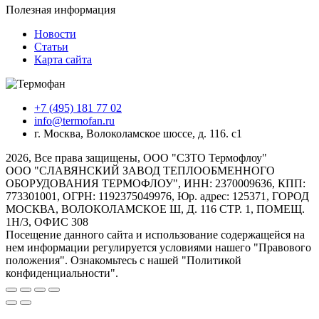
Полезная информация
Новости
Статьи
Карта сайта
+7 (495) 181 77 02
info@termofan.ru
г. Москва, Волоколамское шоссе, д. 116. с1
2026, Все права защищены, ООО "СЗТО Термофлоу"
ООО "СЛАВЯНСКИЙ ЗАВОД ТЕПЛООБМЕННОГО
ОБОРУДОВАНИЯ ТЕРМОФЛОУ", ИНН: 2370009636, КПП:
773301001, ОГРН: 1192375049976, Юр. адрес: 125371, ГОРОД
МОСКВА, ВОЛОКОЛАМСКОЕ Ш, Д. 116 СТР. 1, ПОМЕЩ.
1Н/3, ОФИС 308
Посещение данного сайта и использование содержащейся на
нем информации регулируется условиями нашего "Правового
положения". Ознакомьтесь с нашей "Политикой
конфиденциальности".