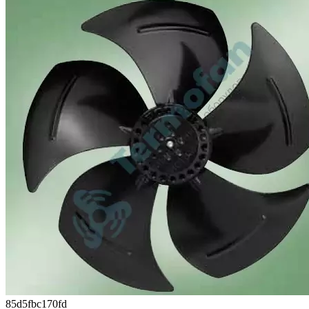
85d5fbc170fd