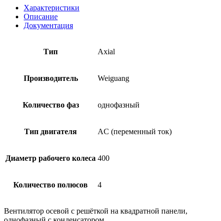
Характеристики
Описание
Документация
Тип
Axial
Производитель
Weiguang
Количество фаз
однофазный
Тип двигателя
AC (переменный ток)
Диаметр рабочего колеса
400
Количество полюсов
4
Вентилятор осевой с решёткой на квадратной панели,
однофазный с конденсатором.