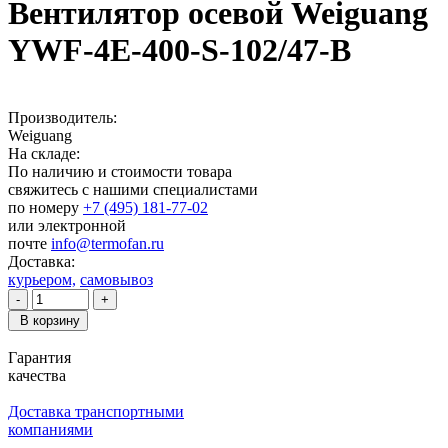
Вентилятор осевой Weiguang
YWF-4E-400-S-102/47-B
Производитель:
Weiguang
На складе:
По наличию и стоимости товара
свяжитесь с нашими специалистами
по номеру
+7 (495) 181-77-02
или электронной
почте
info@termofan.ru
Доставка:
курьером,
самовывоз
-
+
В корзину
Гарантия
качества
Доставка транспортными
компаниями