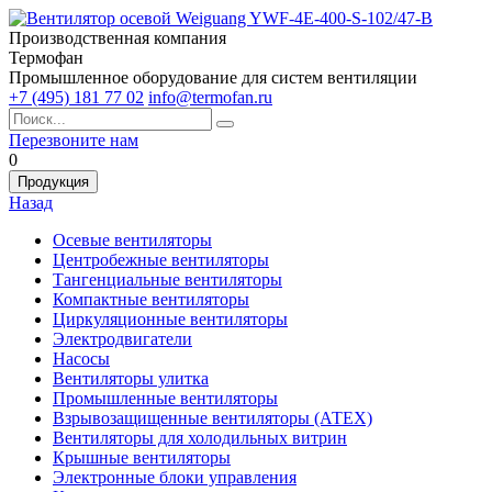
Производственная компания
Термофан
Промышленное оборудование для систем вентиляции
+7 (495) 181 77 02
info@termofan.ru
Перезвоните нам
0
Продукция
Назад
Осевые вентиляторы
Центробежные вентиляторы
Тангенциальные вентиляторы
Компактные вентиляторы
Циркуляционные вентиляторы
Электродвигатели
Насосы
Вентиляторы улитка
Промышленные вентиляторы
Взрывозащищенные вентиляторы (АТЕХ)
Вентиляторы для холодильных витрин
Крышные вентиляторы
Электронные блоки управления