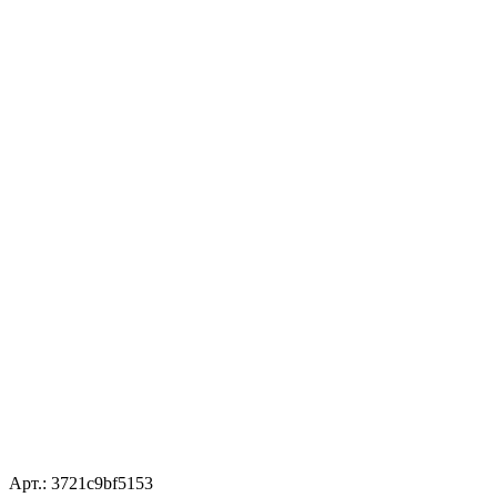
Арт.: 3721c9bf5153