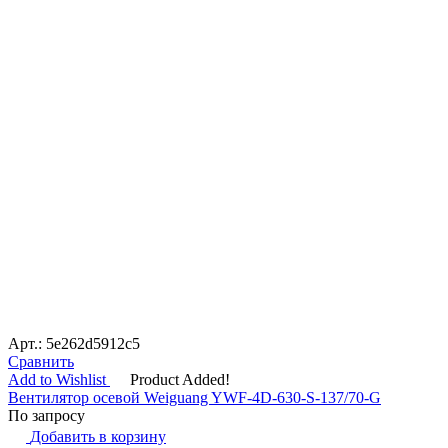
Арт.: 5e262d5912c5
Сравнить
Add to Wishlist
Product Added!
Вентилятор осевой Weiguang YWF-4D-630-S-137/70-G
По запросу
Добавить в корзину