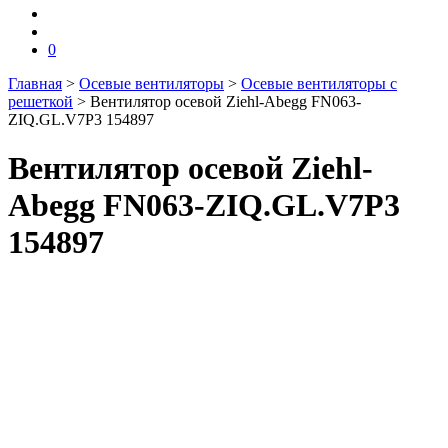
0
Главная
>
Осевые вентиляторы
>
Осевые вентиляторы с
решеткой
>
Вентилятор осевой Ziehl-Abegg FN063-
ZIQ.GL.V7P3 154897
Вентилятор осевой Ziehl-
Abegg FN063-ZIQ.GL.V7P3
154897