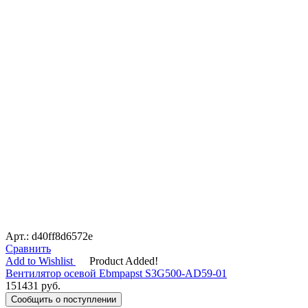
Арт.: d40ff8d6572e
Сравнить
Add to Wishlist
Product Added!
Вентилятор осевой Ebmpapst S3G500-AD59-01
151431
руб.
Сообщить о поступлении