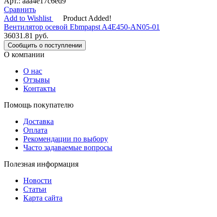
Арт.: aaa4e17c6ed9
Сравнить
Add to Wishlist
Product Added!
Вентилятор осевой Ebmpapst A4E450-AN05-01
36031.81
руб.
Сообщить о поступлении
О компании
О нас
Отзывы
Контакты
Помощь покупателю
Доставка
Оплата
Рекомендации по выбору
Часто задаваемые вопросы
Полезная информация
Новости
Статьи
Карта сайта