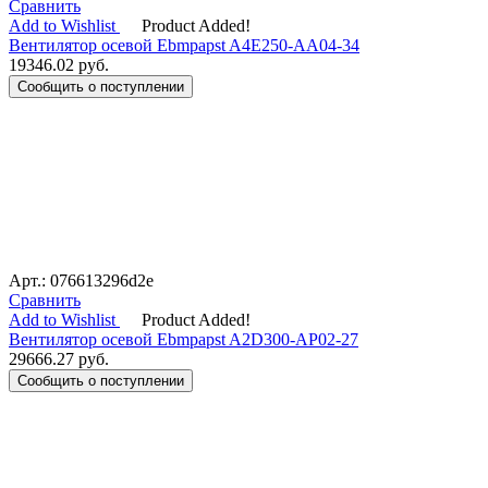
Сравнить
Add to Wishlist
Product Added!
Вентилятор осевой Ebmpapst A4E250-AA04-34
19346.02
руб.
Сообщить о поступлении
Арт.: 076613296d2e
Сравнить
Add to Wishlist
Product Added!
Вентилятор осевой Ebmpapst A2D300-AP02-27
29666.27
руб.
Сообщить о поступлении