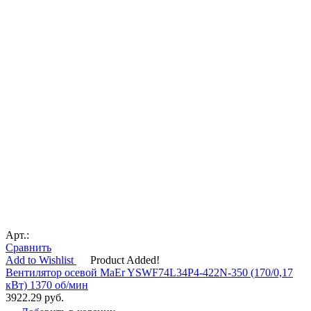
Арт.:
Сравнить
Add to Wishlist
Product Added!
Вентилятор осевой MaEr YSWF74L34P4-422N-350 (170/0,17
кВт) 1370 об/мин
3922.29
руб.