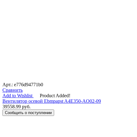
Арт.: e776d94771b0
Сравнить
Add to Wishlist
Product Added!
Вентилятор осевой Ebmpapst A4E350-AO02-09
39558.99
руб.
Сообщить о поступлении