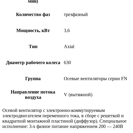
мин)
Количество фаз
трехфазный
Мощность, кВт
3,6
Тип
Axial
Диаметр рабочего колеса
630
Группа
Осевые вентиляторы серии FN
Направление потока
V (вытяжной)
воздуха
Осевой вентилятор с электронно-коммутируемым
электродвигателем переменного тока, в сборе с решеткой и
квадратной монтажной пластиной (диффузор). Специальное
исполнение: 3-х фазное питание напряжением 200 — 240В