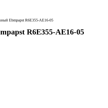
жный Ebmpapst R6E355-AE16-05
mpapst R6E355-AE16-05