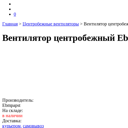
0
Главная
>
Центробежные вентиляторы
>
Вентилятор центробе
Вентилятор центробежный Eb
Производитель:
Ebmpapst
На складе:
в наличии
Доставка:
курьером,
самовывоз