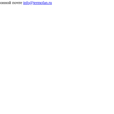
ронной почте
info@termofan.ru