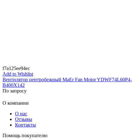
f7a125ee94ec
Add to Wishlist
Вентилятор центробежный MaEr Fan Motor YDWF74L60P4-
B400X142
По запросу
О компании
О нас
Отзывы
Контакты
Помощь покупателю