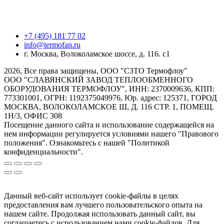
+7 (495) 181 77 02
info@termofan.ru
г. Москва, Волоколамское шоссе, д. 116. с1
2026, Все права защищены, ООО "СЗТО Термофлоу"
ООО "СЛАВЯНСКИЙ ЗАВОД ТЕПЛООБМЕННОГО
ОБОРУДОВАНИЯ ТЕРМОФЛОУ", ИНН: 2370009636, КПП:
773301001, ОГРН: 1192375049976, Юр. адрес: 125371, ГОРОД
МОСКВА, ВОЛОКОЛАМСКОЕ Ш, Д. 116 СТР. 1, ПОМЕЩ.
1Н/3, ОФИС 308
Посещение данного сайта и использование содержащейся на
нем информации регулируется условиями нашего "Правового
положения". Ознакомьтесь с нашей "Политикой
конфиденциальности".
Данный веб-сайт использует cookie-файлы в целях
предоставления вам лучшего пользовательского опыта на
нашем сайте. Продолжая использовать данный сайт, вы
соглашаетесь с использованием нами cookie-файлов. Для