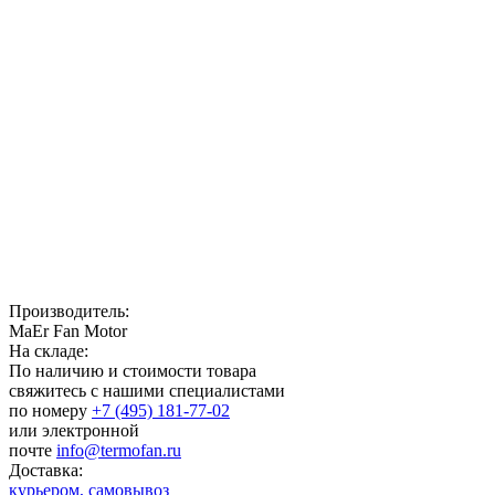
Производитель:
MaEr Fan Motor
На складе:
По наличию и стоимости товара
свяжитесь с нашими специалистами
по номеру
+7 (495) 181-77-02
или электронной
почте
info@termofan.ru
Доставка:
курьером,
самовывоз