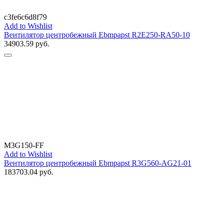
c3fe6c6d8f79
Add to Wishlist
Вентилятор центробежный Ebmpapst R2E250-RA50-10
34903.59
руб.
M3G150-FF
Add to Wishlist
Вентилятор центробежный Ebmpapst R3G560-AG21-01
183703.04
руб.