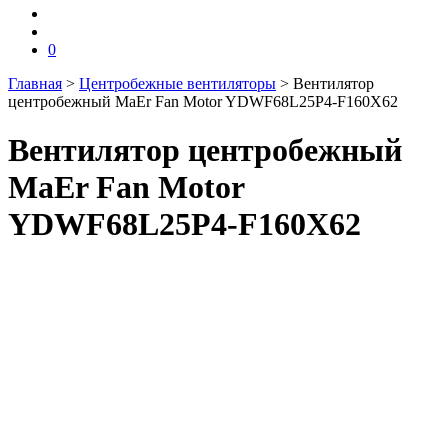
0
Главная
>
Центробежные вентиляторы
>
Вентилятор
центробежный MaEr Fan Motor YDWF68L25P4-F160X62
Вентилятор центробежный
MaEr Fan Motor
YDWF68L25P4-F160X62