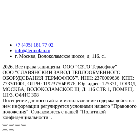
+7 (495) 181 77 02
info@termofan.ru
г. Москва, Волоколамское шоссе, д. 116. с1
2026, Все права защищены, ООО "СЗТО Термофлоу"
ООО "СЛАВЯНСКИЙ ЗАВОД ТЕПЛООБМЕННОГО
ОБОРУДОВАНИЯ ТЕРМОФЛОУ", ИНН: 2370009636, КПП:
773301001, ОГРН: 1192375049976, Юр. адрес: 125371, ГОРОД
МОСКВА, ВОЛОКОЛАМСКОЕ Ш, Д. 116 СТР. 1, ПОМЕЩ.
1Н/3, ОФИС 308
Посещение данного сайта и использование содержащейся на
нем информации регулируется условиями нашего "Правового
положения". Ознакомьтесь с нашей "Политикой
конфиденциальности".