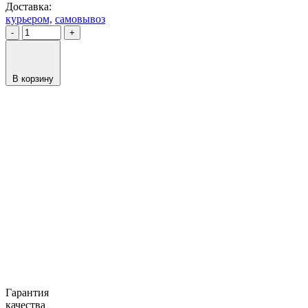
Доставка:
курьером,
самовывоз
-
+
В корзину
Гарантия
качества