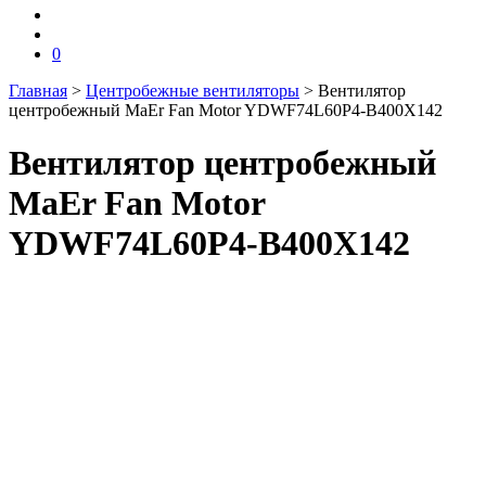
0
Главная
>
Центробежные вентиляторы
>
Вентилятор
центробежный MaEr Fan Motor YDWF74L60P4-B400X142
Вентилятор центробежный
MaEr Fan Motor
YDWF74L60P4-B400X142