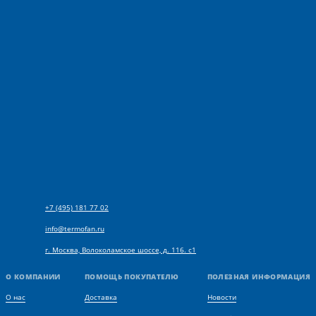
+7 (495) 181 77 02
info@termofan.ru
г. Москва, Волоколамское шоссе, д. 116. с1
О КОМПАНИИ
ПОМОЩЬ ПОКУПАТЕЛЮ
ПОЛЕЗНАЯ ИНФОРМАЦИЯ
О нас
Доставка
Новости