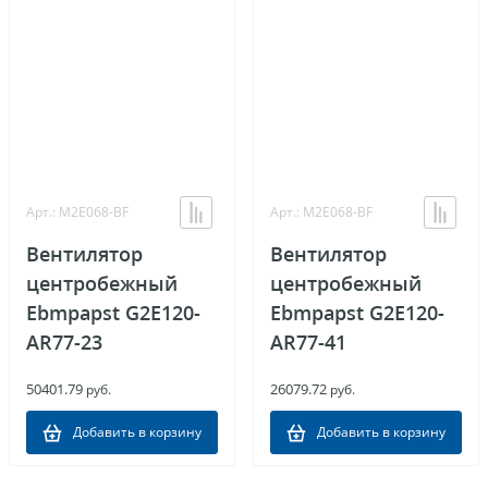
Арт.: M2E068-BF
Арт.: M2E068-BF
Вентилятор
Вентилятор
центробежный
центробежный
Ebmpapst G2E120-
Ebmpapst G2E120-
AR77-23
AR77-41
50401.79
26079.72
руб.
руб.
Добавить в корзину
Добавить в корзину