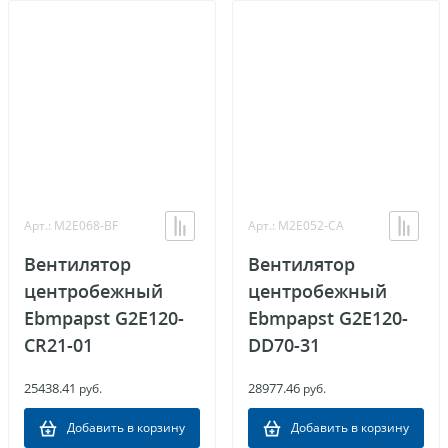
Арт.: M2E068-BF
Арт.: M2E052-CA
Вентилятор
Вентилятор
центробежный
центробежный
Ebmpapst G2E120-
Ebmpapst G2E120-
CR21-01
DD70-31
25438.41
28977.46
руб.
руб.
Добавить в корзину
Добавить в корзину