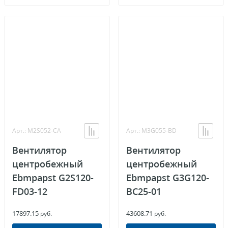
Арт.: M2S052-CA
Арт.: M3G055-BD
Вентилятор
Вентилятор
центробежный
центробежный
Ebmpapst G2S120-
Ebmpapst G3G120-
FD03-12
BC25-01
17897.15
43608.71
руб.
руб.