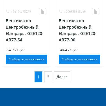
Арт.: 2e16cef0f249
Арт.: 99e1338d8ae6
Вентилятор
Вентилятор
центробежный
центробежный
Ebmpapst G2E120-
Ebmpapst G2E120-
AR77-54
AR77-90
55437.21
34024.77
руб.
руб.
Сообщить о поступлении
Сообщить о поступлении
1
2
Далее