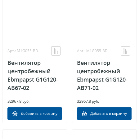
Арт.: M1G055-BD
Арт.: M1G055-BD
Вентилятор
Вентилятор
центробежный
центробежный
Ebmpapst G1G120-
Ebmpapst G1G120-
AB67-02
AB71-02
32967.8
32967.8
руб.
руб.
Добавить в корзину
Добавить в корзину