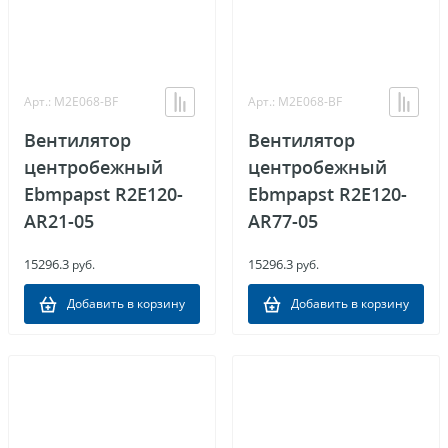
Арт.: M2E068-BF
Арт.: M2E068-BF
Вентилятор
Вентилятор
центробежный
центробежный
Ebmpapst R2E120-
Ebmpapst R2E120-
AR21-05
AR77-05
15296.3
15296.3
руб.
руб.
Добавить в корзину
Добавить в корзину