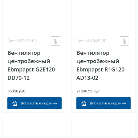
Арт.: M2E052-CA
Арт.: M1G045-BE
Вентилятор
Вентилятор
центробежный
центробежный
Ebmpapst G2E120-
Ebmpapst R1G120-
DD70-12
AD13-02
55350
21590.59
руб.
руб.
Добавить в корзину
Добавить в корзину