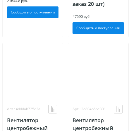
21644.8
руб.
заказ 20 шт)
Сообщить о поступлении
47590
руб.
Сообщить о поступлении
Арт.: 4dddab725d2a
Арт.: 2d804b6be301
Вентилятор
Вентилятор
центробежный
центробежный