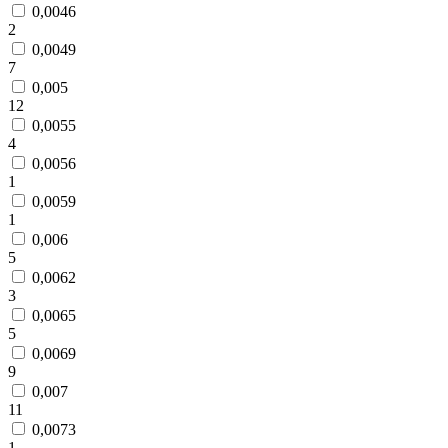
0,0046
2
0,0049
7
0,005
12
0,0055
4
0,0056
1
0,0059
1
0,006
5
0,0062
3
0,0065
5
0,0069
9
0,007
11
0,0073
1