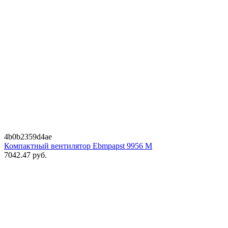
4b0b2359d4ae
Компактный вентилятор Ebmpapst 9956 M
7042.47
руб.