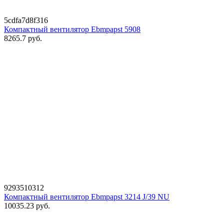
5cdfa7d8f316
Компактный вентилятор Ebmpapst 5908
8265.7
руб.
9293510312
Компактный вентилятор Ebmpapst 3214 J/39 NU
10035.23
руб.