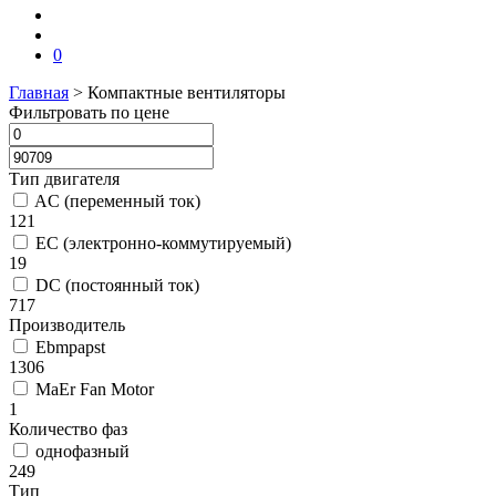
0
Главная
>
Компактные вентиляторы
Фильтровать по цене
Тип двигателя
AC (переменный ток)
121
EC (электронно-коммутируемый)
19
DC (постоянный ток)
717
Производитель
Ebmpapst
1306
MaEr Fan Motor
1
Количество фаз
однофазный
249
Тип