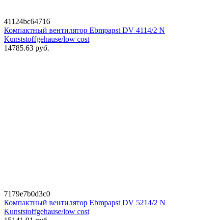
41124bc64716
Компактный вентилятор Ebmpapst DV 4114/2 N
Kunststoffgehause/low cost
14785.63
руб.
7179e7b0d3c0
Компактный вентилятор Ebmpapst DV 5214/2 N
Kunststoffgehause/low cost