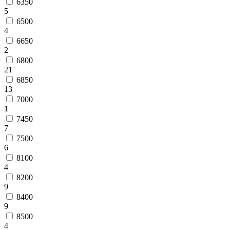
6350
5
6500
4
6650
2
6800
21
6850
13
7000
1
7450
7
7500
6
8100
4
8200
9
8400
9
8500
4