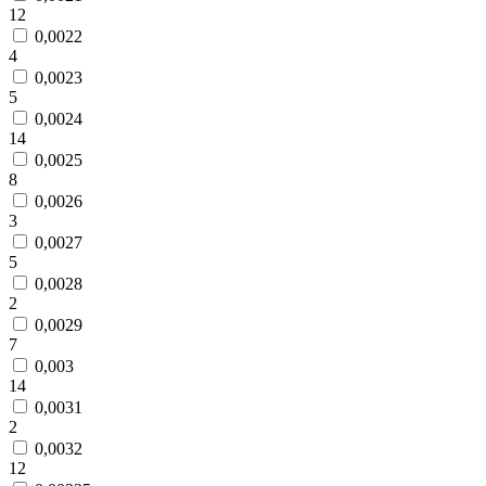
12
0,0022
4
0,0023
5
0,0024
14
0,0025
8
0,0026
3
0,0027
5
0,0028
2
0,0029
7
0,003
14
0,0031
2
0,0032
12