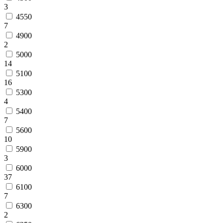
3
4550
7
4900
2
5000
14
5100
16
5300
4
5400
7
5600
10
5900
3
6000
37
6100
7
6300
2