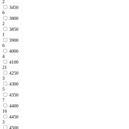
2
3450
6
3800
2
3850
1
3900
6
4000
4
4100
21
4250
3
4300
5
4350
7
4400
16
4450
3
4500