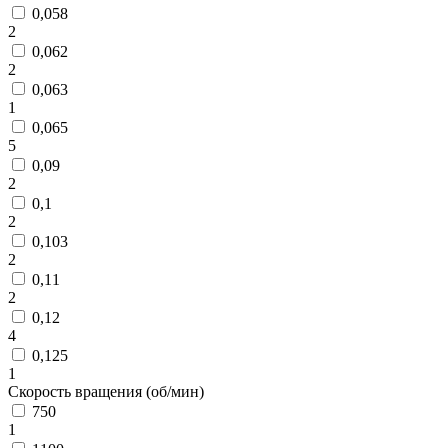
0,058
2
0,062
2
0,063
1
0,065
5
0,09
2
0,1
2
0,103
2
0,11
2
0,12
4
0,125
1
Скорость вращения (об/мин)
750
1