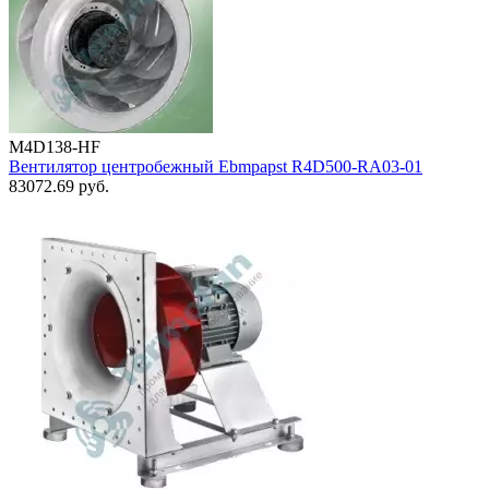
M4D138-HF
Вентилятор центробежный Ebmpapst R4D500-RA03-01
83072.69
руб.