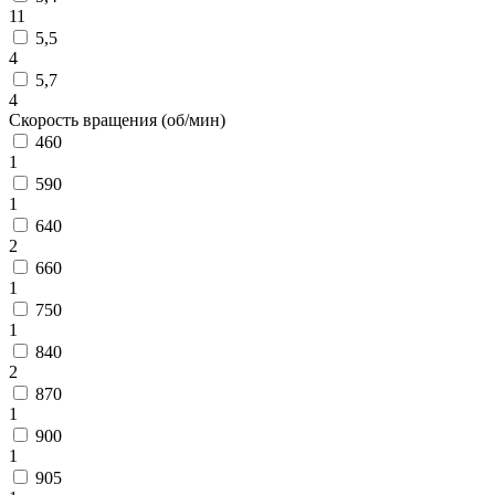
11
5,5
4
5,7
4
Скорость вращения (об/мин)
460
1
590
1
640
2
660
1
750
1
840
2
870
1
900
1
905