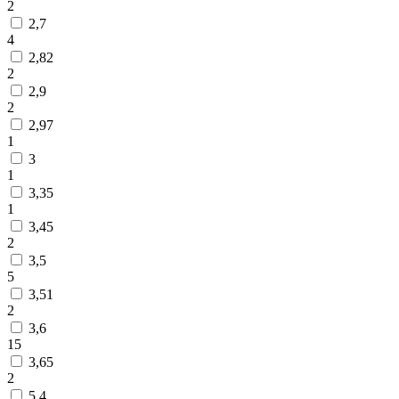
2
2,7
4
2,82
2
2,9
2
2,97
1
3
1
3,35
1
3,45
2
3,5
5
3,51
2
3,6
15
3,65
2
5,4