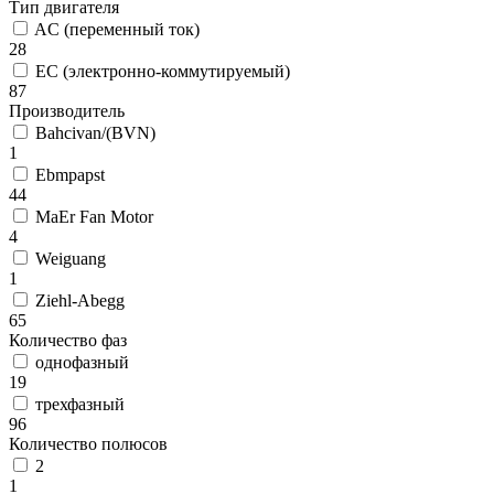
Тип двигателя
AC (переменный ток)
28
EC (электронно-коммутируемый)
87
Производитель
Bahcivan/(BVN)
1
Ebmpapst
44
MaEr Fan Motor
4
Weiguang
1
Ziehl-Abegg
65
Количество фаз
однофазный
19
трехфазный
96
Количество полюсов
2
1