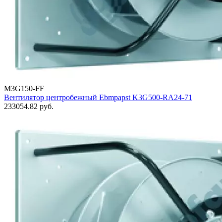
M3G150-FF
Вентилятор центробежный Ebmpapst K3G500-RA24-71
233054.82
руб.