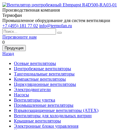
Производственная компания
Термофан
Промышленное оборудование для систем вентиляции
+7 (495) 181 77 02
info@termofan.ru
Перезвоните нам
0
Продукция
Назад
Осевые вентиляторы
Центробежные вентиляторы
Тангенциальные вентиляторы
Компактные вентиляторы
Циркуляционные вентиляторы
Электродвигатели
Насосы
Вентиляторы улитка
Промышленные вентиляторы
Взрывозащищенные вентиляторы (АТЕХ)
Вентиляторы для холодильных витрин
Крышные вентиляторы
Электронные блоки управления