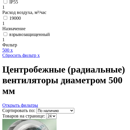
IP55
1
Расход воздуха, м³/час
19000
1
Назначение
взрывозащищенный
1
Фильтр
500
x
Сбросить фильтр
x
Центробежные (радиальные)
вентиляторы диаметром 500
мм
Открыть фильтры
Сортировать по:
Товаров на странице: