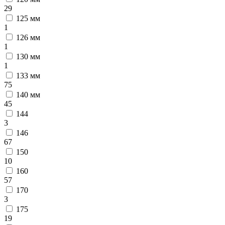
29
125 мм
1
126 мм
1
130 мм
1
133 мм
75
140 мм
45
144
3
146
67
150
10
160
57
170
3
175
19