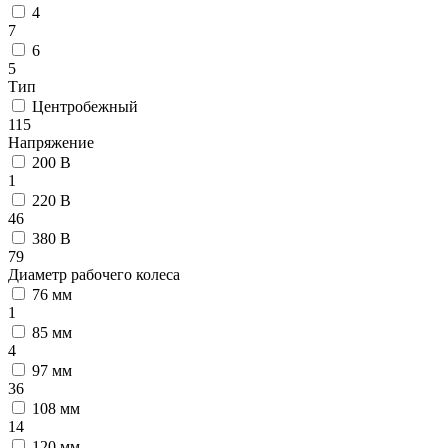
4
7
6
5
Тип
Центробежный
115
Напряжение
200 В
1
220 В
46
380 В
79
Диаметр рабочего колеса
76 мм
1
85 мм
4
97 мм
36
108 мм
14
120 мм