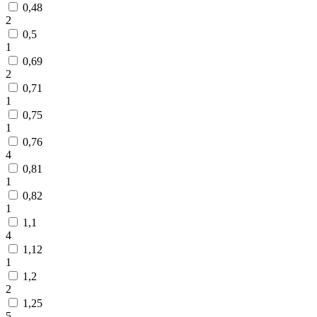
0,48
2
0,5
1
0,69
2
0,71
1
0,75
1
0,76
4
0,81
1
0,82
1
1,1
4
1,12
1
1,2
2
1,25
5