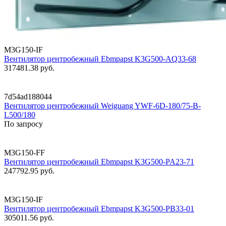
M3G150-IF
Вентилятор центробежный Ebmpapst K3G500-AQ33-68
317481.38
руб.
7d54ad188044
Вентилятор центробежный Weiguang YWF-6D-180/75-B-
L500/180
По запросу
M3G150-FF
Вентилятор центробежный Ebmpapst K3G500-PA23-71
247792.95
руб.
M3G150-IF
Вентилятор центробежный Ebmpapst K3G500-PB33-01
305011.56
руб.