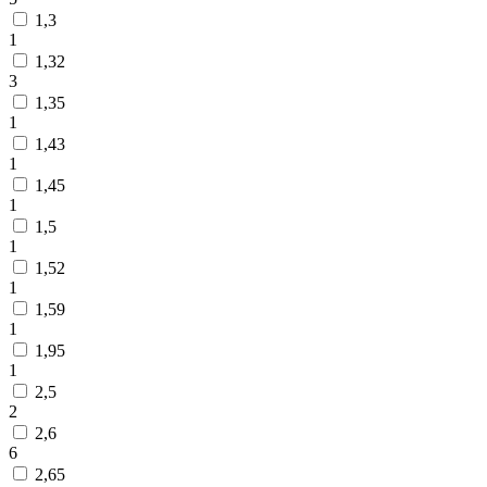
1,3
1
1,32
3
1,35
1
1,43
1
1,45
1
1,5
1
1,52
1
1,59
1
1,95
1
2,5
2
2,6
6
2,65