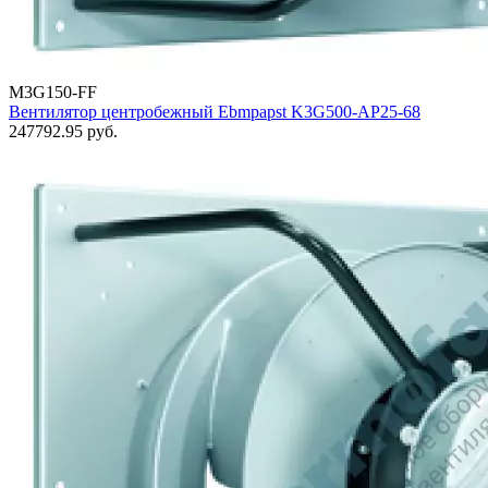
M3G150-FF
Вентилятор центробежный Ebmpapst K3G500-AP25-68
247792.95
руб.