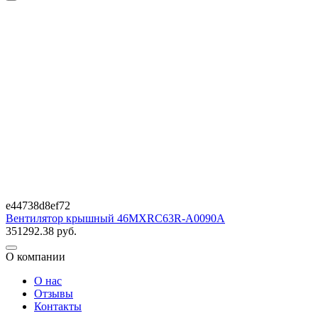
e44738d8ef72
Вентилятор крышный 46MXRC63R-A0090A
351292.38
руб.
О компании
О нас
Отзывы
Контакты