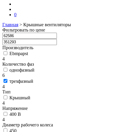
0
Главная
>
Крышные вентиляторы
Фильтровать по цене
Производитель
Ebmpapst
4
Количество фаз
однофазный
6
трехфазный
4
Тип
Крышный
4
Напряжение
400 В
4
Диаметр рабочего колеса
450