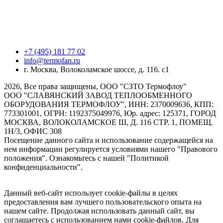
+7 (495) 181 77 02
info@termofan.ru
г. Москва, Волоколамское шоссе, д. 116. с1
2026, Все права защищены, ООО "СЗТО Термофлоу"
ООО "СЛАВЯНСКИЙ ЗАВОД ТЕПЛООБМЕННОГО
ОБОРУДОВАНИЯ ТЕРМОФЛОУ", ИНН: 2370009636, КПП:
773301001, ОГРН: 1192375049976, Юр. адрес: 125371, ГОРОД
МОСКВА, ВОЛОКОЛАМСКОЕ Ш, Д. 116 СТР. 1, ПОМЕЩ.
1Н/3, ОФИС 308
Посещение данного сайта и использование содержащейся на
нем информации регулируется условиями нашего "Правового
положения". Ознакомьтесь с нашей "Политикой
конфиденциальности".
Данный веб-сайт использует cookie-файлы в целях
предоставления вам лучшего пользовательского опыта на
нашем сайте. Продолжая использовать данный сайт, вы
соглашаетесь с использованием нами cookie-файлов. Для