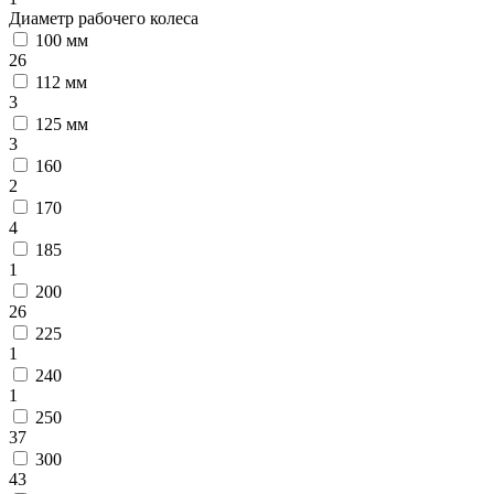
Диаметр рабочего колеса
100 мм
26
112 мм
3
125 мм
3
160
2
170
4
185
1
200
26
225
1
240
1
250
37
300
43