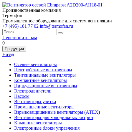
Производственная компания
Термофан
Промышленное оборудование для систем вентиляции
+7 (495) 181 77 02
info@termofan.ru
Перезвоните нам
0
Продукция
Назад
Осевые вентиляторы
Центробежные вентиляторы
Тангенциальные вентиляторы
Компактные вентиляторы
Циркуляционные вентиляторы
Электродвигатели
Насосы
Вентиляторы улитка
Промышленные вентиляторы
Взрывозащищенные вентиляторы (АТЕХ)
Вентиляторы для холодильных витрин
Крышные вентиляторы
Электронные блоки управления