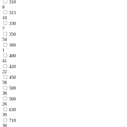
310
8
315
10
330
7
350
54
360
1
400
41
420
22
450
58
500
38
560
26
630
39
710
39