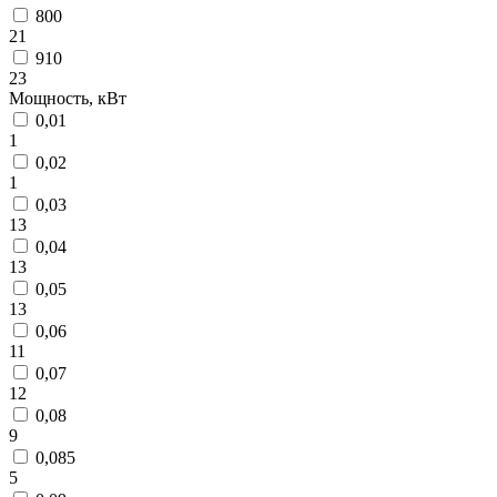
800
21
910
23
Мощность, кВт
0,01
1
0,02
1
0,03
13
0,04
13
0,05
13
0,06
11
0,07
12
0,08
9
0,085
5