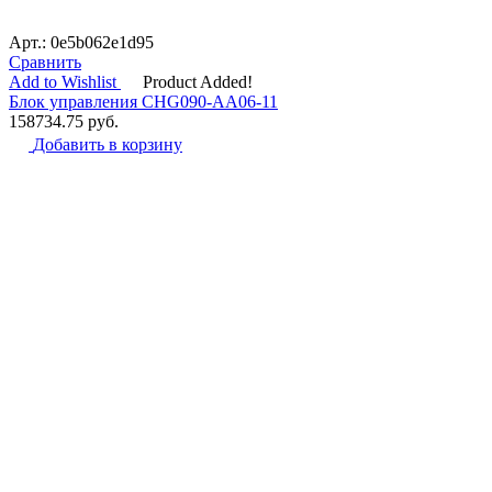
Арт.: 0e5b062e1d95
Сравнить
Add to Wishlist
Product Added!
Блок управления CHG090-AA06-11
158734.75
руб.
Добавить в корзину