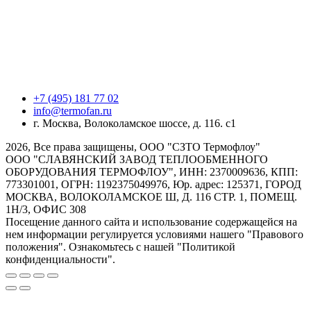
+7 (495) 181 77 02
info@termofan.ru
г. Москва, Волоколамское шоссе, д. 116. с1
2026, Все права защищены, ООО "СЗТО Термофлоу"
ООО "СЛАВЯНСКИЙ ЗАВОД ТЕПЛООБМЕННОГО
ОБОРУДОВАНИЯ ТЕРМОФЛОУ", ИНН: 2370009636, КПП:
773301001, ОГРН: 1192375049976, Юр. адрес: 125371, ГОРОД
МОСКВА, ВОЛОКОЛАМСКОЕ Ш, Д. 116 СТР. 1, ПОМЕЩ.
1Н/3, ОФИС 308
Посещение данного сайта и использование содержащейся на
нем информации регулируется условиями нашего "Правового
положения". Ознакомьтесь с нашей "Политикой
конфиденциальности".