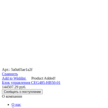
Арт.: 5a0a65ae1a2f
Сравнить
Add to Wishlist
Product Added!
Блок управления CEG485-HB50-01
144507.29
руб.
Сообщить о поступлении
О компании
О нас