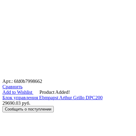
Арт.: 6fd0b7998662
Сравнить
Add to Wishlist
Product Added!
Блок управления Ebmpapst Arthur Grillo DPC200
29690.03
руб.
Сообщить о поступлении