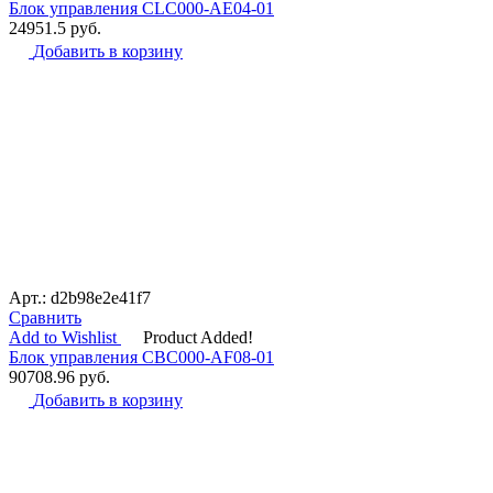
Блок управления CLC000-AE04-01
24951.5
руб.
Добавить в корзину
Арт.: d2b98e2e41f7
Сравнить
Add to Wishlist
Product Added!
Блок управления CBC000-AF08-01
90708.96
руб.
Добавить в корзину