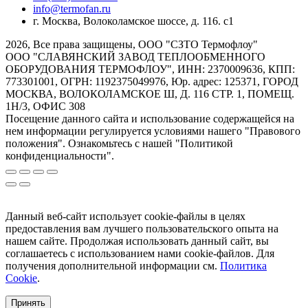
info@termofan.ru
г. Москва, Волоколамское шоссе, д. 116. с1
2026, Все права защищены, ООО "СЗТО Термофлоу"
ООО "СЛАВЯНСКИЙ ЗАВОД ТЕПЛООБМЕННОГО
ОБОРУДОВАНИЯ ТЕРМОФЛОУ", ИНН: 2370009636, КПП:
773301001, ОГРН: 1192375049976, Юр. адрес: 125371, ГОРОД
МОСКВА, ВОЛОКОЛАМСКОЕ Ш, Д. 116 СТР. 1, ПОМЕЩ.
1Н/3, ОФИС 308
Посещение данного сайта и использование содержащейся на
нем информации регулируется условиями нашего "Правового
положения". Ознакомьтесь с нашей "Политикой
конфиденциальности".
Данный веб-сайт использует cookie-файлы в целях
предоставления вам лучшего пользовательского опыта на
нашем сайте. Продолжая использовать данный сайт, вы
соглашаетесь с использованием нами cookie-файлов. Для
получения дополнительной информации см.
Политика
Cookie
.
Принять