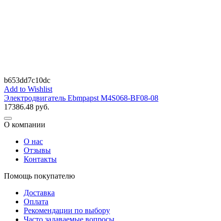
b653dd7c10dc
Add to Wishlist
Электродвигатель Ebmpapst M4S068-BF08-08
17386.48
руб.
О компании
О нас
Отзывы
Контакты
Помощь покупателю
Доставка
Оплата
Рекомендации по выбору
Часто задаваемые вопросы