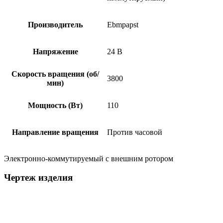
Производитель
Ebmpapst
Напряжение
24 В
Скорость вращения (об/
3800
мин)
Мощность (Вт)
110
Направление вращения
Против часовой
Электронно-коммутируемый с внешним ротором
Чертеж изделия