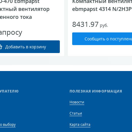
0-470 Ebmpapst
Компактный вентиля
ктный вентилятор
ebmpapst 4314 N/2H3
енного тока
8431.97
руб.
апросу
Сообщить о поступлен
Добавить в корзину
УПАТЕЛЮ
ПОЛЕЗНАЯ ИНФОРМАЦИЯ
Новости
Статьи
о выбору
Карта сайта