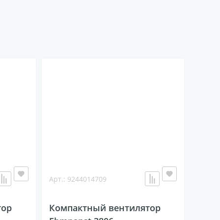
Арт.: 9244014709
тор
Компактный вентилятор