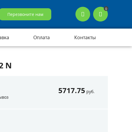
0
Перезвоните нам
авка
Оплата
Контакты
2 N
5717.75
руб.
ывоз