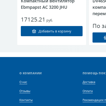
Компактный вентилятор
DV465
Ebmpapst AC 3200 JHU
компа
перем
17125.21
руб.
По з
Добавить в корзину
О КОМПАНИИ
ПОМОЩЬ ПОК
О нас
Доставка
Отзывы
Оплата
Контакты
Рекомендации п