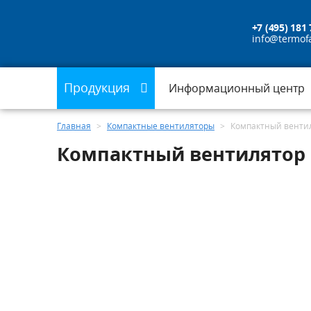
+7 (495) 181 
info@termof
Продукция
Информационный центр
Главная
>
Компактные вентиляторы
>
Компактный вентил
Компактный вентилятор п