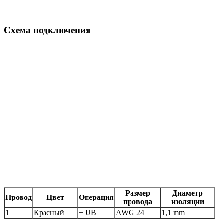
Схема подключения
Размер
Диаметр
Провод
Цвет
Операция
провода
изоляции
1
Красный
+ UB
AWG 24
1,1 mm