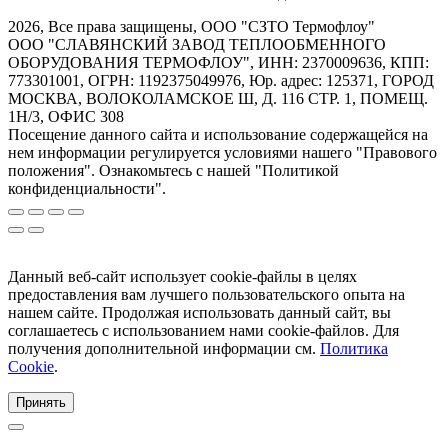
2026, Все права защищены, ООО "СЗТО Термофлоу"
ООО "СЛАВЯНСКИЙ ЗАВОД ТЕПЛООБМЕННОГО
ОБОРУДОВАНИЯ ТЕРМОФЛОУ", ИНН: 2370009636, КПП:
773301001, ОГРН: 1192375049976, Юр. адрес: 125371, ГОРОД
МОСКВА, ВОЛОКОЛАМСКОЕ Ш, Д. 116 СТР. 1, ПОМЕЩ.
1Н/3, ОФИС 308
Посещение данного сайта и использование содержащейся на
нем информации регулируется условиями нашего "Правового
положения". Ознакомьтесь с нашей "Политикой
конфиденциальности".
Данный веб-сайт использует cookie-файлы в целях
предоставления вам лучшего пользовательского опыта на
нашем сайте. Продолжая использовать данный сайт, вы
соглашаетесь с использованием нами cookie-файлов. Для
получения дополнительной информации см.
Политика
Cookie
.
Принять