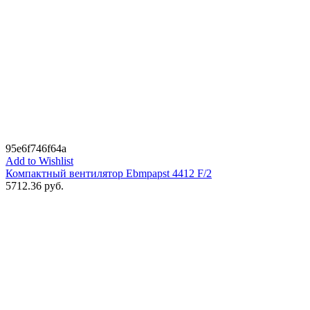
95e6f746f64a
Add to Wishlist
Компактный вентилятор Ebmpapst 4412 F/2
5712.36
руб.