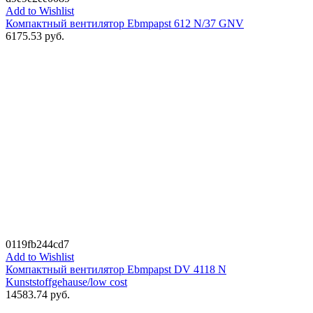
Add to Wishlist
Компактный вентилятор Ebmpapst 612 N/37 GNV
6175.53
руб.
0119fb244cd7
Add to Wishlist
Компактный вентилятор Ebmpapst DV 4118 N
Kunststoffgehause/low cost
14583.74
руб.