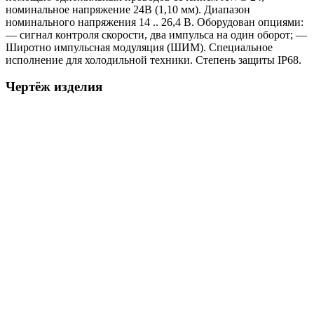
номинальное напряжение 24В (1,10 мм). Диапазон
номинального напряжения 14 .. 26,4 В. Оборудован опциями:
— сигнал контроля скорости, два импульса на один оборот; —
Широтно импульсная модуляция (ШИМ). Специальное
исполнение для холодильной техники. Степень защиты IP68.
Чертёж изделия