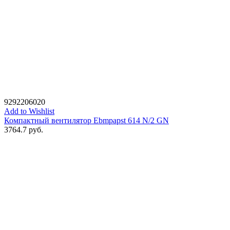
9292206020
Add to Wishlist
Компактный вентилятор Ebmpapst 614 N/2 GN
3764.7
руб.