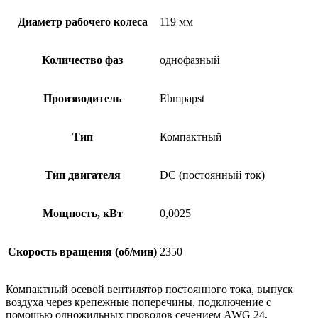
Диаметр рабочего колеса
119 мм
Количество фаз
однофазный
Производитель
Ebmpapst
Тип
Компактный
Тип двигателя
DC (постоянный ток)
Мощность, кВт
0,0025
Скорость вращения (об/мин)
2350
Компактный осевой вентилятор постоянного тока, выпуск
воздуха через крепежные поперечины, подключение с
помощью одножильных проводов сечением AWG 24,