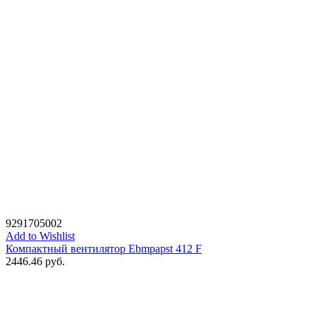
9291705002
Add to Wishlist
Компактный вентилятор Ebmpapst 412 F
2446.46
руб.