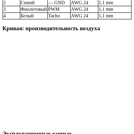
2
Синий
— GND
AWG 24
1,1 mm
3
Фиолетовый
PWM
AWG 24
1,1 mm
4
Белый
Tacho
AWG 24
1,1 mm
Кривая: производительность воздуха
Эксплутационные данные