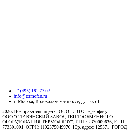
+7 (495) 181 77 02
info@termofan.ru
г. Москва, Волоколамское шоссе, д. 116. с1
2026, Все права защищены, ООО "СЗТО Термофлоу"
ООО "СЛАВЯНСКИЙ ЗАВОД ТЕПЛООБМЕННОГО
ОБОРУДОВАНИЯ ТЕРМОФЛОУ", ИНН: 2370009636, КПП:
773301001, ОГРН: 1192375049976, Юр. адрес: 125371, ГОРОД