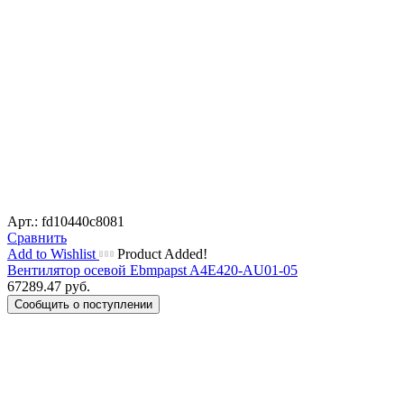
Арт.: fd10440c8081
Сравнить
Add to Wishlist
Product Added!
Вентилятор осевой Ebmpapst A4E420-AU01-05
67289.47
руб.
Сообщить о поступлении