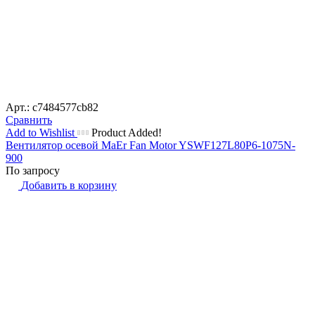
Арт.: c7484577cb82
Сравнить
Add to Wishlist
Product Added!
Вентилятор осевой MaEr Fan Motor YSWF127L80P6-1075N-
900
По запросу
Добавить в корзину