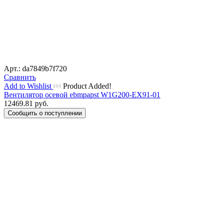
Арт.: da7849b7f720
Сравнить
Add to Wishlist
Product Added!
Вентилятор осевой ebmpapst W1G200-EX91-01
12469.81
руб.
Сообщить о поступлении