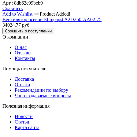
Арт.: 8db62c99beb9
Сравнить
Add to Wishlist
Product Added!
Вентилятор осевой Ebmpapst A2D250-AA02-75
34024.77
руб.
Сообщить о поступлении
О компании
О нас
Отзывы
Контакты
Помощь покупателю
Доставка
Оплата
Рекомендации по выбору
Часто задаваемые вопросы
Полезная информация
Новости
Статьи
Карта сайта