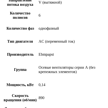
Направление
V (вытяжной)
потока воздуха
Количество
6
полюсов
Количество фаз
однофазный
Тип двигателя
AC (переменный ток)
Производитель
Ebmpapst
Осевые вентиляторы серии А (без
Группа
крепежных элементов)
Мощность, кВт
0,14
Скорость
890
вращения (об/мин)