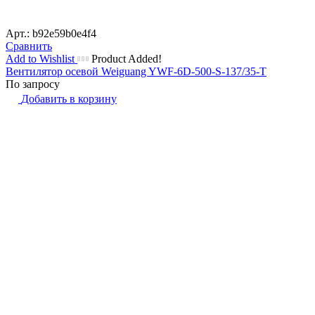
Арт.: b92e59b0e4f4
Сравнить
Add to Wishlist
Product Added!
Вентилятор осевой Weiguang YWF-6D-500-S-137/35-T
По запросу
Добавить в корзину