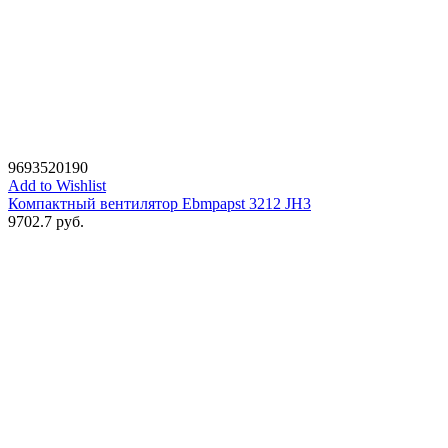
9693520190
Add to Wishlist
Компактный вентилятор Ebmpapst 3212 JH3
9702.7
руб.