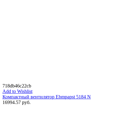
718db46c22cb
Add to Wishlist
Компактный вентилятор Ebmpapst 5184 N
16994.57
руб.