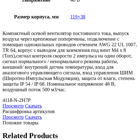
Размер корпуса, мм
119×38
Компактный осевой вентилятор постоянного тока, выпуск
воздуха через крепежные поперечины, подключение с
помощью одножильных проводов сечением AWG 22 UL 1007,
TR 64, корпус с выводом для заземления под винт М4 х 8
(Torx),сигнал контроля скорости 2 импульса на один оборот,
сигнал нормального / ненормального режима работы,
внешний/ внутрений датчик температуры, вход для
аналогового управляющего сигнала, вход управления ШИМ
(Широтно-Импульсная Модуляция), защита от влаги, степень
защиты IP 54 / IP 68. Номинальное напряжение 48 В,
воздушный поток 500 м3/час.
4118-N-2H7P
Просмотр
Скачать
Расшифровка артикулов
Просмотр
Скачать
Похожие товары
Related Products