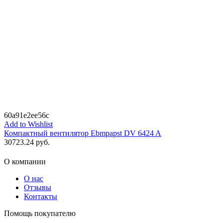
60a91e2ee56c
Add to Wishlist
Компактный вентилятор Ebmpapst DV 6424 A
30723.24
руб.
О компании
О нас
Отзывы
Контакты
Помощь покупателю