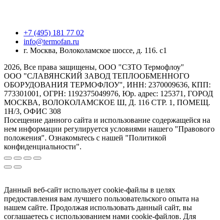
+7 (495) 181 77 02
info@termofan.ru
г. Москва, Волоколамское шоссе, д. 116. с1
2026, Все права защищены, ООО "СЗТО Термофлоу"
ООО "СЛАВЯНСКИЙ ЗАВОД ТЕПЛООБМЕННОГО
ОБОРУДОВАНИЯ ТЕРМОФЛОУ", ИНН: 2370009636, КПП:
773301001, ОГРН: 1192375049976, Юр. адрес: 125371, ГОРОД
МОСКВА, ВОЛОКОЛАМСКОЕ Ш, Д. 116 СТР. 1, ПОМЕЩ.
1Н/3, ОФИС 308
Посещение данного сайта и использование содержащейся на
нем информации регулируется условиями нашего "Правового
положения". Ознакомьтесь с нашей "Политикой
конфиденциальности".
Данный веб-сайт использует cookie-файлы в целях
предоставления вам лучшего пользовательского опыта на
нашем сайте. Продолжая использовать данный сайт, вы
соглашаетесь с использованием нами cookie-файлов. Для