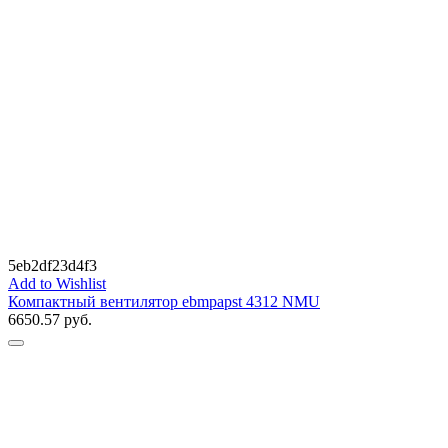
5eb2df23d4f3
Add to Wishlist
Компактный вентилятор ebmpapst 4312 NMU
6650.57
руб.