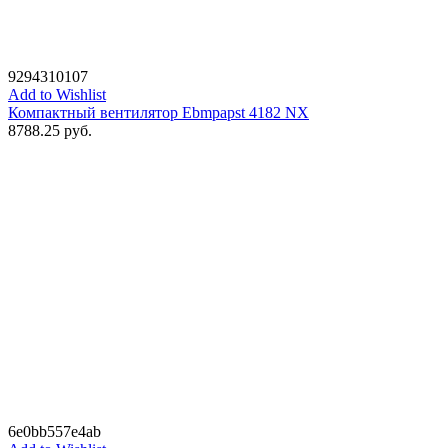
9294310107
Add to Wishlist
Компактный вентилятор Ebmpapst 4182 NX
8788.25
руб.
6e0bb557e4ab