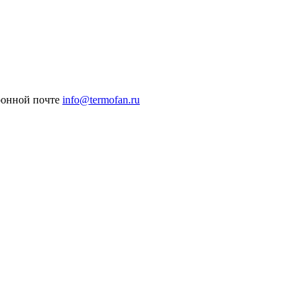
ронной почте
info@termofan.ru