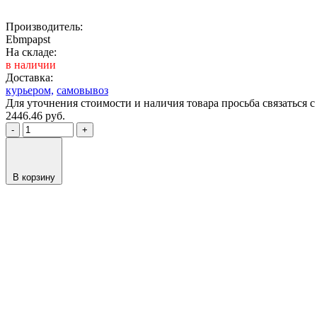
Производитель:
Ebmpapst
На складе:
в наличии
Доставка:
курьером,
самовывоз
Для уточнения стоимости и наличия товара просьба связаться
2446.46
руб.
-
+
В корзину