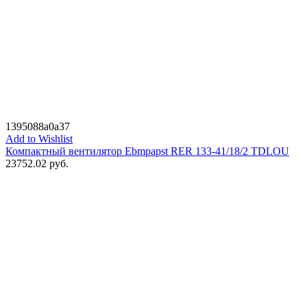
1395088a0a37
Add to Wishlist
Компактный вентилятор Ebmpapst RER 133-41/18/2 TDLOU
23752.02
руб.