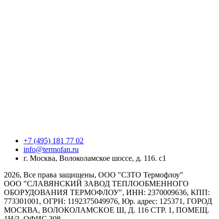
+7 (495) 181 77 02
info@termofan.ru
г. Москва, Волоколамское шоссе, д. 116. с1
2026, Все права защищены, ООО "СЗТО Термофлоу"
ООО "СЛАВЯНСКИЙ ЗАВОД ТЕПЛООБМЕННОГО
ОБОРУДОВАНИЯ ТЕРМОФЛОУ", ИНН: 2370009636, КПП:
773301001, ОГРН: 1192375049976, Юр. адрес: 125371, ГОРОД
МОСКВА, ВОЛОКОЛАМСКОЕ Ш, Д. 116 СТР. 1, ПОМЕЩ.
1Н/3, ОФИС 308