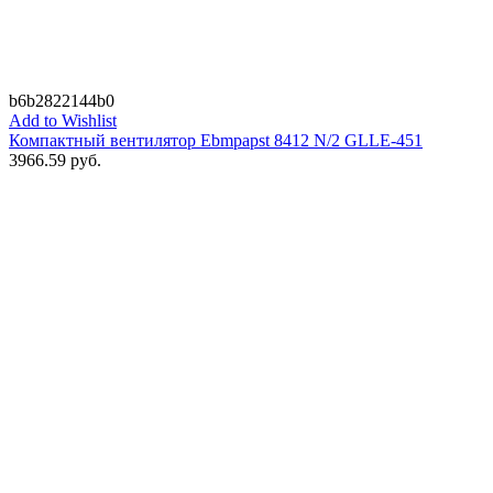
b6b2822144b0
Add to Wishlist
Компактный вентилятор Ebmpapst 8412 N/2 GLLE-451
3966.59
руб.