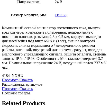
Напряжение
24 В
Размер корпуса, мм
119×38
Компактный осевой вентилятор постоянного тока, выпуск
воздуха через крепежные поперечины, подключение с
помощью плоских разьемов 2,8 х 0,5 мм, корпус с выводом
для заземления под винт М4 х 8 (Torx), сигнал контроля
скорости, сигнал нормального / ненормального режима
работы, внешний/ внутрений датчик температуры, вход для
аналогового управляющего сигнала, защита от влаги, степень
защиты IP 54 / IP 68. Особенность: Монтажное отверстие 3,7
мм. Номинальное напряжение 24 В, воздушный поток 237 м3/
час.
4184_NXHU
Просмотр
Скачать
Расшифровка артикулов
Просмотр
Скачать
Похожие товары
Related Products