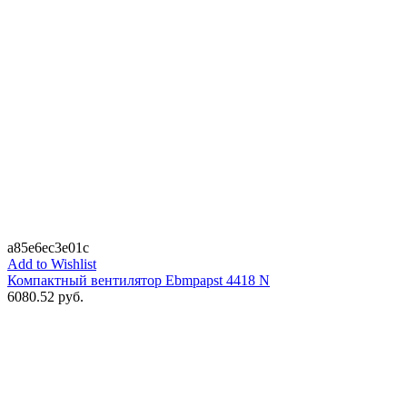
a85e6ec3e01c
Add to Wishlist
Компактный вентилятор Ebmpapst 4418 N
6080.52
руб.