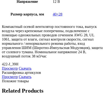
Напряжение
12 В
Размер корпуса, мм
40×28
Компактный осевой вентилятор постоянного тока, выпуск
воздуха через крепежные поперечины, подключение с
помощью одножильных проводов сечением AWG 28, UL
1061, защита от влаги, сигнал контроля скорости, сигнал
нормального / ненормального режима работы, вход
управления ШИМ (Широтно-Импульсная Модуляция), защита
от солевого тумана. Номинальное напряжение 24 В,
воздушный поток 38 м3/час
422-J_39H
Просмотр
Скачать
Расшифровка артикулов
Просмотр
Скачать
Похожие товары
Related Products