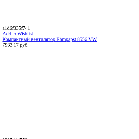
a1d6f335f741
Add to Wishlist
Компактный вентилятор Ebmpapst 8556 VW
7933.17
руб.