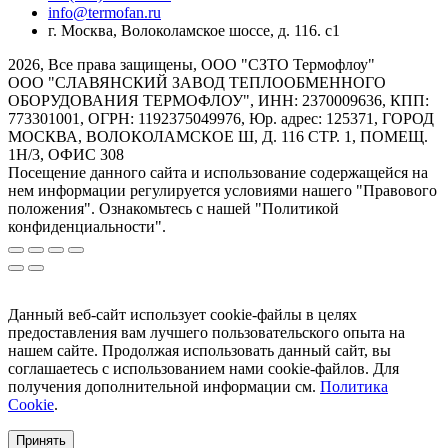
info@termofan.ru
г. Москва, Волоколамское шоссе, д. 116. с1
2026, Все права защищены, ООО "СЗТО Термофлоу"
ООО "СЛАВЯНСКИЙ ЗАВОД ТЕПЛООБМЕННОГО
ОБОРУДОВАНИЯ ТЕРМОФЛОУ", ИНН: 2370009636, КПП:
773301001, ОГРН: 1192375049976, Юр. адрес: 125371, ГОРОД
МОСКВА, ВОЛОКОЛАМСКОЕ Ш, Д. 116 СТР. 1, ПОМЕЩ.
1Н/3, ОФИС 308
Посещение данного сайта и использование содержащейся на
нем информации регулируется условиями нашего "Правового
положения". Ознакомьтесь с нашей "Политикой
конфиденциальности".
Данный веб-сайт использует cookie-файлы в целях
предоставления вам лучшего пользовательского опыта на
нашем сайте. Продолжая использовать данный сайт, вы
соглашаетесь с использованием нами cookie-файлов. Для
получения дополнительной информации см.
Политика
Cookie
.
Принять