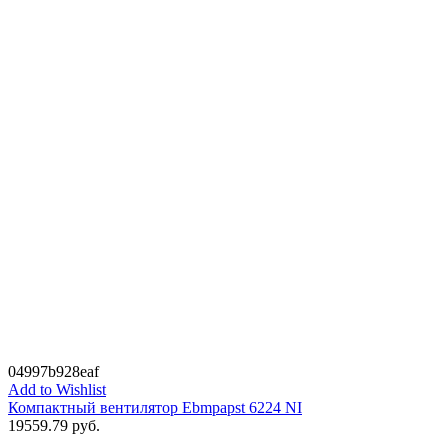
04997b928eaf
Add to Wishlist
Компактный вентилятор Ebmpapst 6224 NI
19559.79
руб.