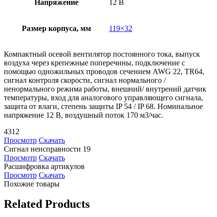
Напряжение
12 В
Размер корпуса, мм
119×32
Компактный осевой вентилятор постоянного тока, выпуск
воздуха через крепежные поперечины, подключение с
помощью одножильных проводов сечением AWG 22, TR64,
сигнал контроля скорости, сигнал нормального /
ненормального режима работы, внешний/ внутрений датчик
температуры, вход для аналогового управляющего сигнала,
защита от влаги, степень защиты IP 54 / IP 68. Номинальное
напряжение 12 В, воздушный поток 170 м3/час.
4312
Просмотр
Скачать
Сигнал неисправности 19
Просмотр
Скачать
Расшифровка артикулов
Просмотр
Скачать
Похожие товары
Related Products