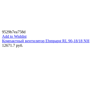
9529b7ea758d
Add to Wishlist
Компактный вентилятор Ebmpapst RL 90-18/18 NH
12671.7
руб.