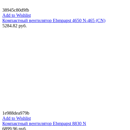
38945c80d9fb
Add to Wishlist
Компактный вентилятор Ebmpapst 4650 N-465 (CN)
5284.82
руб.
1e988dea979b
Add to Wishlist
Компактный вентилятор Ebmpapst 8830 N
6899.96
руб.