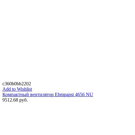
c360b0bb2202
Add to Wishlist
Компактный вентилятор Ebmpapst 4656 NU
9512.68
руб.