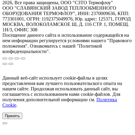
2026, Все права защищены, ООО "СЗТО Термофлоу"
ООО "СЛАВЯНСКИЙ ЗАВОД ТЕПЛООБМЕННОГО
ОБОРУДОВАНИЯ ТЕРМОФЛОУ", ИНН: 2370009636, КПП:
773301001, ОГРН: 1192375049976, Юр. адрес: 125371, ГОРОД
МОСКВА, ВОЛОКОЛАМСКОЕ Ш, Д. 116 СТР. 1, ПОМЕЩ.
1Н/3, ОФИС 308
Посещение данного сайта и использование содержащейся на
нем информации регулируется условиями нашего "Правового
положения". Ознакомьтесь с нашей "Политикой
конфиденциальности".
Данный веб-сайт использует cookie-файлы в целях
предоставления вам лучшего пользовательского опыта на
нашем сайте. Продолжая использовать данный сайт, вы
соглашаетесь с использованием нами cookie-файлов. Для
получения дополнительной информации см.
Политика
Cookie
.
Принять