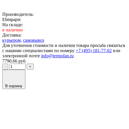
Производитель:
Ebmpapst
На складе:
в наличии
Доставка:
курьером,
самовывоз
Для уточнения стоимости и наличия товара просьба связаться
с нашими специалистами по номеру
+7 (495) 181-77-02
или
электронной почте
info@termofan.ru
7790.66
руб.
-
+
В корзину