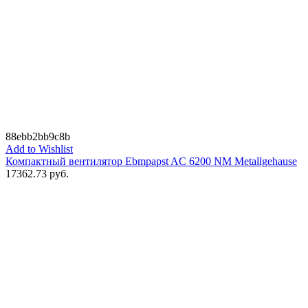
88ebb2bb9c8b
Add to Wishlist
Компактный вентилятор Ebmpapst AC 6200 NM Metallgehause
17362.73
руб.