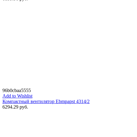
96b0cbaa5555
Add to Wishlist
Компактный вентилятор Ebmpapst 4314/2
6294.29
руб.