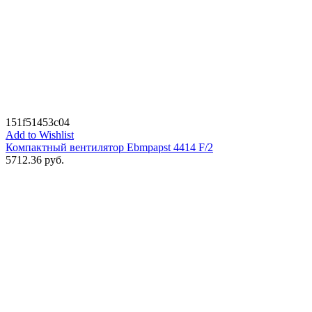
151f51453c04
Add to Wishlist
Компактный вентилятор Ebmpapst 4414 F/2
5712.36
руб.