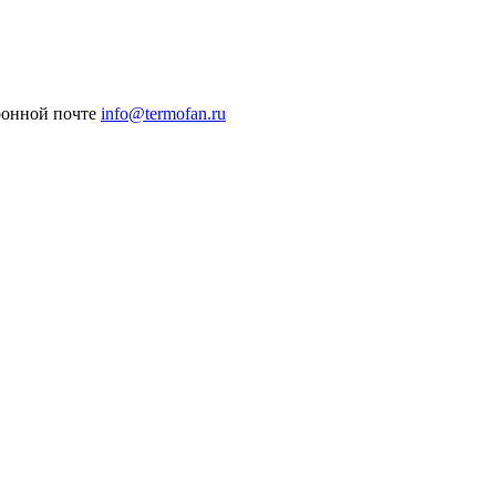
ронной почте
info@termofan.ru