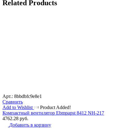
Related Products
Арт.: 8bbdbfc9e8e1
Сравнить
Add to Wishlist
Product Added!
Компактный вентилятор Ebmpapst 8412 NH-217
4762.28
руб.
Добавить в корзину