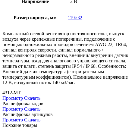
Напряжение
12 В
Размер корпуса, мм
119×32
Компактный осевой вентилятор постоянного тока, выпуск
воздуха через крепежные поперечины, подключение с
помощью одножильных проводов сечением AWG 22, TR64,
сигнал контроля скорости, сигнал нормального /
ненормального режима работы, внешний/ внутрений датчик
температуры, вход для аналогового управляющего сигнала,
защита от влаги, степень защиты IP 54 / IP 68. Особенность:
Внешний датчик температуры (с отрицательным
температурным коэффициентом). Номинальное напряжение
12 В, воздушный поток 140 м3/час.
4312-MT
Просмотр
Скачать
Расшифровка кодов
Просмотр
Скачать
Расшифровка артикулов
Просмотр
Скачать
Похожие товары