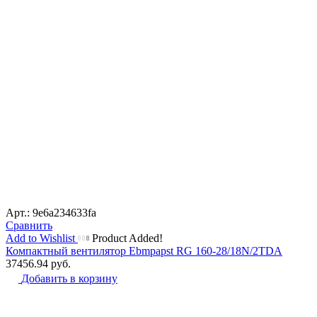
Арт.: 9e6a234633fa
Сравнить
Add to Wishlist
Product Added!
Компактный вентилятор Ebmpapst RG 160-28/18N/2TDA
37456.94
руб.
Добавить в корзину