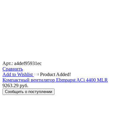
Арт.: a4def95931ec
Сравнить
Add to Wishlist
Product Added!
Компактный вентилятор Ebmpapst ACi 4400 MLR
9263.29
руб.
Сообщить о поступлении