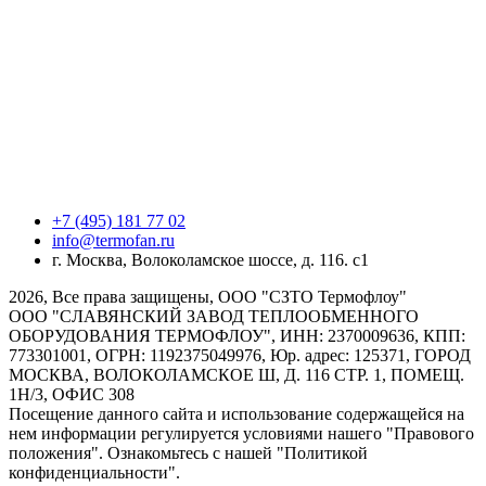
+7 (495) 181 77 02
info@termofan.ru
г. Москва, Волоколамское шоссе, д. 116. с1
2026, Все права защищены, ООО "СЗТО Термофлоу"
ООО "СЛАВЯНСКИЙ ЗАВОД ТЕПЛООБМЕННОГО
ОБОРУДОВАНИЯ ТЕРМОФЛОУ", ИНН: 2370009636, КПП:
773301001, ОГРН: 1192375049976, Юр. адрес: 125371, ГОРОД
МОСКВА, ВОЛОКОЛАМСКОЕ Ш, Д. 116 СТР. 1, ПОМЕЩ.
1Н/3, ОФИС 308
Посещение данного сайта и использование содержащейся на
нем информации регулируется условиями нашего "Правового
положения". Ознакомьтесь с нашей "Политикой
конфиденциальности".