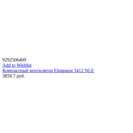
9292506409
Add to Wishlist
Компактный вентилятор Ebmpapst 3412 NLE
3859.7
руб.