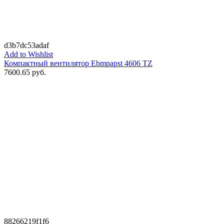
d3b7dc53adaf
Add to Wishlist
Компактный вентилятор Ebmpapst 4606 TZ
7600.65
руб.
88266219f1f6