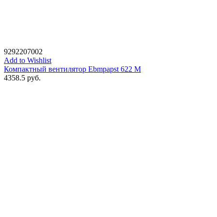
9292207002
Add to Wishlist
Компактный вентилятор Ebmpapst 622 M
4358.5
руб.