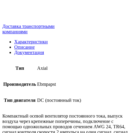
Доставка транспортными
компаниями
Характеристики
Описание
Документация
Тип
Axial
Производитель
Ebmpapst
Тип двигателя
DC (постоянный ток)
Компактный осевой вентилятор постоянного тока, выпуск
воздуха через крепежные поперечины, подключение с
помощью одножильных проводов сечением AWG 24, TR64,
сигнал контроля скорости 2 импульса на один сигнал, сигнал