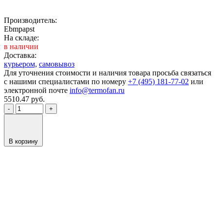
Производитель:
Ebmpapst
На складе:
в наличии
Доставка:
курьером,
самовывоз
Для уточнения стоимости и наличия товара просьба связаться
с нашими специалистами по номеру
+7 (495) 181-77-02
или
электронной почте
info@termofan.ru
5510.47
руб.
-
+
В корзину