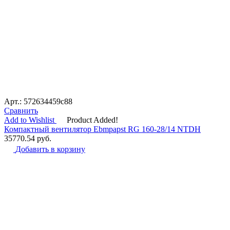
Арт.: 572634459c88
Сравнить
Add to Wishlist
Product Added!
Компактный вентилятор Ebmpapst RG 160-28/14 NTDH
35770.54
руб.
Добавить в корзину