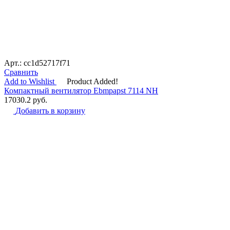
Арт.: cc1d52717f71
Сравнить
Add to Wishlist
Product Added!
Компактный вентилятор Ebmpapst 7114 NH
17030.2
руб.
Добавить в корзину