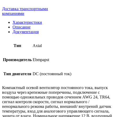
Доставка транспортными
компаниями
Характеристики
Описание
Документация
Тип
Axial
Производитель
Ebmpapst
Тип двигателя
DC (постоянный ток)
Компактный осевой вентилятор постоянного тока, выпуск
воздуха через крепежные поперечины, подключение с
помощью одножильных проводов сечением AWG 24, TR64,
сигнал контроля скорости, сигнал нормального /
ненормального режима работы, внешний/ внутрений датчик
температуры, вход для аналогового управляющего сигнала,
защита от влаги. Номинальное напряжение 12 В, воздушный