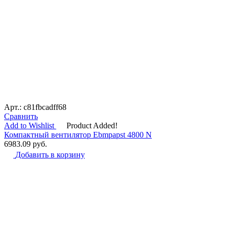
Арт.: c81fbcadff68
Сравнить
Add to Wishlist
Product Added!
Компактный вентилятор Ebmpapst 4800 N
6983.09
руб.
Добавить в корзину