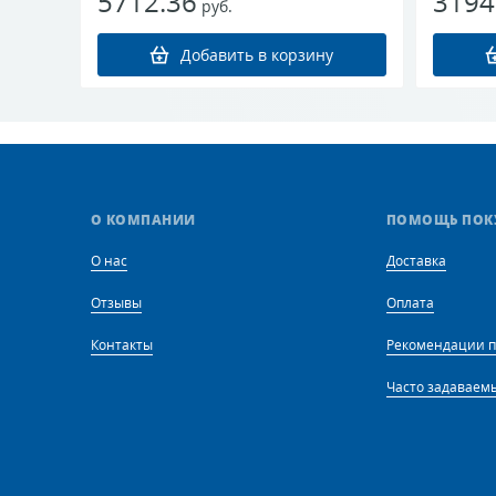
5712.36
3194
руб.
О КОМПАНИИ
ПОМОЩЬ ПОК
О нас
Доставка
Отзывы
Оплата
Контакты
Рекомендации п
Часто задаваем