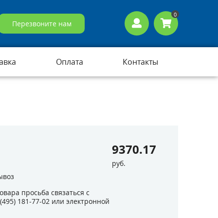
0
Перезвоните нам
авка
Оплата
Контакты
9370.17
руб.
ывоз
овара просьба связаться с
 (495) 181-77-02
или электронной