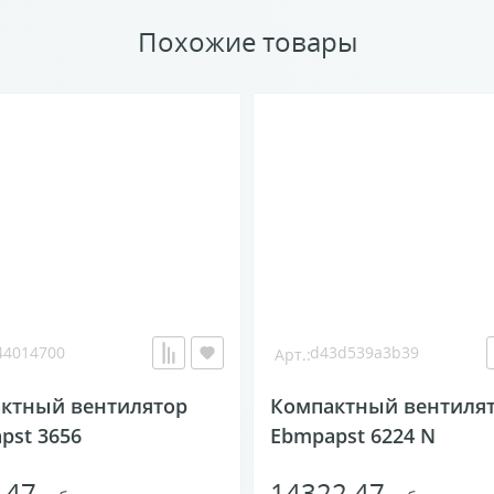
Похожие товары
4014700
d43d539a3b39
ктный вентилятор
Компактный вентиля
pst 3656
Ebmpapst 6224 N
.47
14322.47