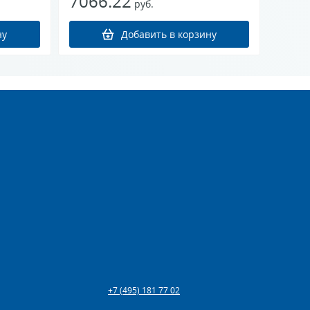
7066.22
руб.
+7 (495) 181 77 02