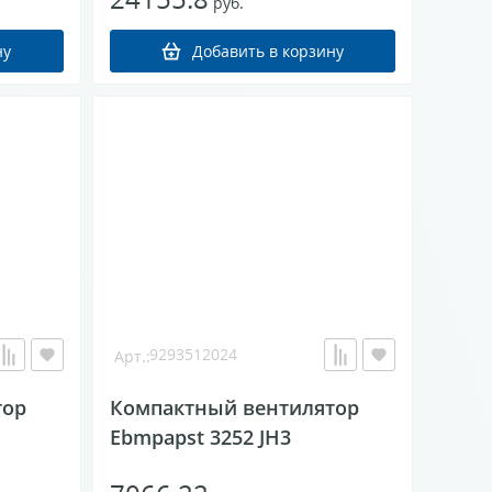
руб.
9293512024
тор
Компактный вентилятор
Ebmpapst 3252 JH3