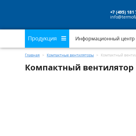
+7 (495) 181 
info@termof
Продукция
Информационный центр
Главная
>
Компактные вентиляторы
>
Компактный вентил
Компактный вентилятор E