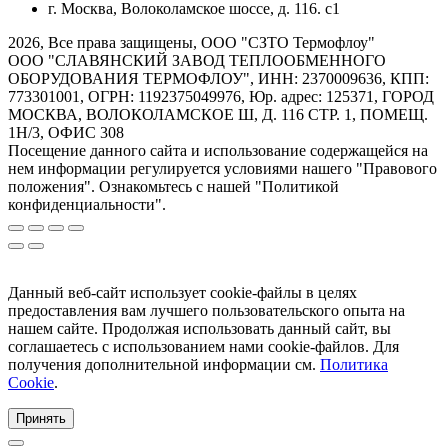
г. Москва, Волоколамское шоссе, д. 116. с1
2026, Все права защищены, ООО "СЗТО Термофлоу"
ООО "СЛАВЯНСКИЙ ЗАВОД ТЕПЛООБМЕННОГО
ОБОРУДОВАНИЯ ТЕРМОФЛОУ", ИНН: 2370009636, КПП:
773301001, ОГРН: 1192375049976, Юр. адрес: 125371, ГОРОД
МОСКВА, ВОЛОКОЛАМСКОЕ Ш, Д. 116 СТР. 1, ПОМЕЩ.
1Н/3, ОФИС 308
Посещение данного сайта и использование содержащейся на
нем информации регулируется условиями нашего "Правового
положения". Ознакомьтесь с нашей "Политикой
конфиденциальности".
Данный веб-сайт использует cookie-файлы в целях
предоставления вам лучшего пользовательского опыта на
нашем сайте. Продолжая использовать данный сайт, вы
соглашаетесь с использованием нами cookie-файлов. Для
получения дополнительной информации см.
Политика
Cookie
.
Принять