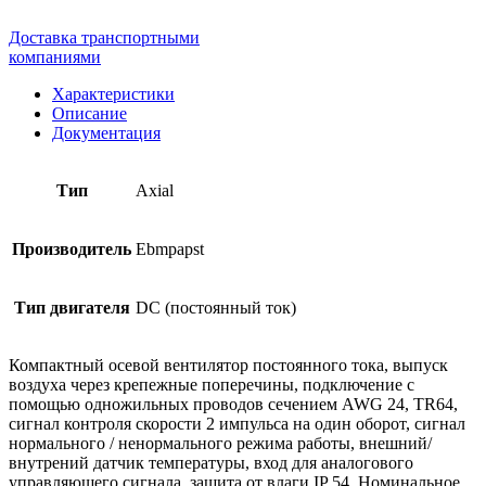
Доставка транспортными
компаниями
Характеристики
Описание
Документация
Тип
Axial
Производитель
Ebmpapst
Тип двигателя
DC (постоянный ток)
Компактный осевой вентилятор постоянного тока, выпуск
воздуха через крепежные поперечины, подключение с
помощью одножильных проводов сечением AWG 24, TR64,
сигнал контроля скорости 2 импульса на один оборот, сигнал
нормального / ненормального режима работы, внешний/
внутрений датчик температуры, вход для аналогового
управляющего сигнала, защита от влаги IP 54. Номинальное