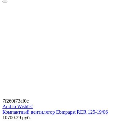
7f260f73af0c
Add to Wishlist
Компактный вентилятор Ebmpapst RER 125-19/06
10700.29
руб.