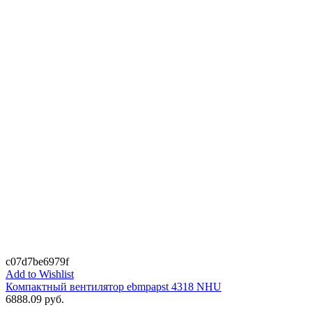
c07d7be6979f
Add to Wishlist
Компактный вентилятор ebmpapst 4318 NHU
6888.09
руб.