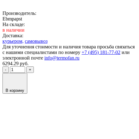
Производитель:
Ebmpapst
На складе:
в наличии
Доставка:
курьером,
самовывоз
Для уточнения стоимости и наличия товара просьба связаться
с нашими специалистами по номеру
+7 (495) 181-77-02
или
электронной почте
info@termofan.ru
6294.29
руб.
-
+
В корзину