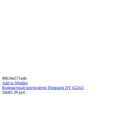
86b34a571a4b
Add to Wishlist
Компактный вентилятор Ebmpapst DV 6224/2
26685.39
руб.