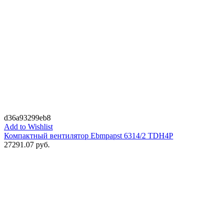
d36a93299eb8
Add to Wishlist
Компактный вентилятор Ebmpapst 6314/2 TDH4P
27291.07
руб.