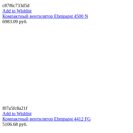
c87f6c733d5d
Add to Wishlist
Компактный вентилятор Ebmpapst 4500 N
6983.09
руб.
f07a5fc8a21f
Add to Wishlist
Компактный вентилятор Ebmpapst 4412 FG
5106.68
руб.