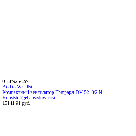
018ff92542c4
Add to Wishlist
Компактный вентилятор Ebmpapst DV 5218/2 N
Kunststoffgehause/low cost
15141.91
руб.