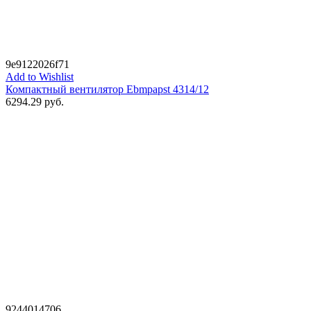
9e9122026f71
Add to Wishlist
Компактный вентилятор Ebmpapst 4314/12
6294.29
руб.
9244014706