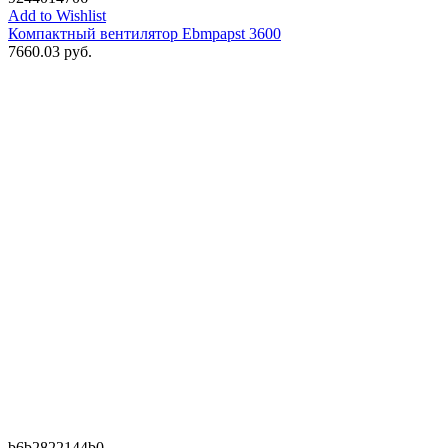
Add to Wishlist
Компактный вентилятор Ebmpapst 3600
7660.03
руб.
b6b2822144b0