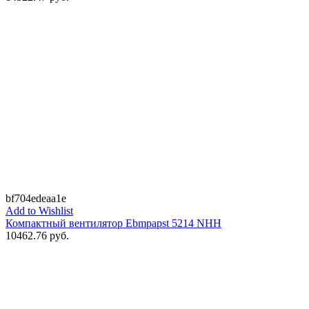
bf704edeaa1e
Add to Wishlist
Компактный вентилятор Ebmpapst 5214 NHH
10462.76
руб.