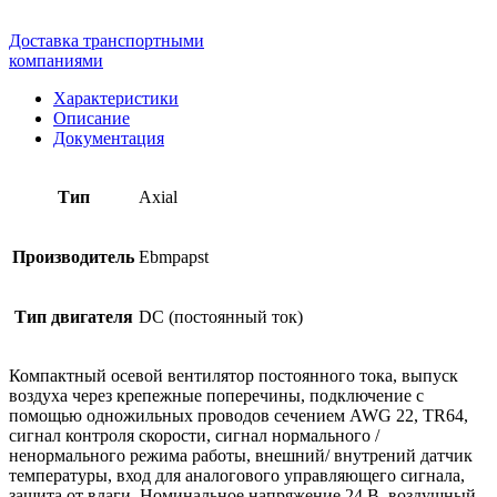
Доставка транспортными
компаниями
Характеристики
Описание
Документация
Тип
Axial
Производитель
Ebmpapst
Тип двигателя
DC (постоянный ток)
Компактный осевой вентилятор постоянного тока, выпуск
воздуха через крепежные поперечины, подключение с
помощью одножильных проводов сечением AWG 22, TR64,
сигнал контроля скорости, сигнал нормального /
ненормального режима работы, внешний/ внутрений датчик
температуры, вход для аналогового управляющего сигнала,
защита от влаги. Номинальное напряжение 24 В, воздушный