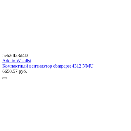
5eb2df23d4f3
Add to Wishlist
Компактный вентилятор ebmpapst 4312 NMU
6650.57
руб.