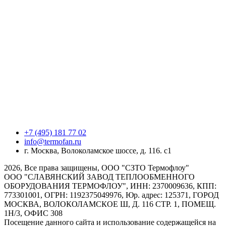
+7 (495) 181 77 02
info@termofan.ru
г. Москва, Волоколамское шоссе, д. 116. с1
2026, Все права защищены, ООО "СЗТО Термофлоу"
ООО "СЛАВЯНСКИЙ ЗАВОД ТЕПЛООБМЕННОГО
ОБОРУДОВАНИЯ ТЕРМОФЛОУ", ИНН: 2370009636, КПП:
773301001, ОГРН: 1192375049976, Юр. адрес: 125371, ГОРОД
МОСКВА, ВОЛОКОЛАМСКОЕ Ш, Д. 116 СТР. 1, ПОМЕЩ.
1Н/3, ОФИС 308
Посещение данного сайта и использование содержащейся на