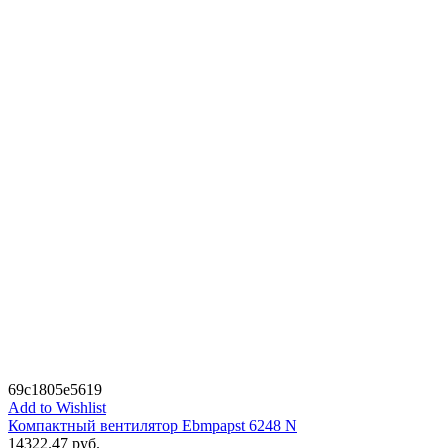
69c1805e5619
Add to Wishlist
Компактный вентилятор Ebmpapst 6248 N
14322.47
руб.