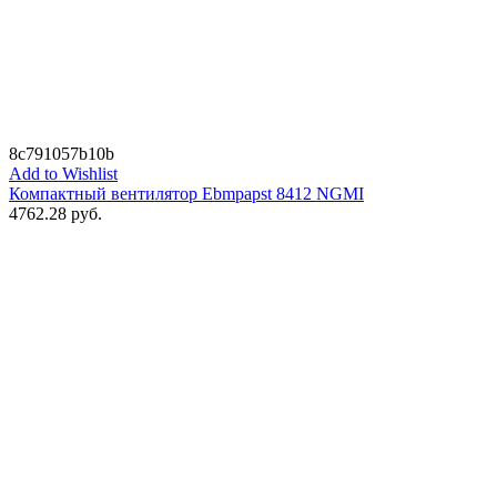
8c791057b10b
Add to Wishlist
Компактный вентилятор Ebmpapst 8412 NGMI
4762.28
руб.