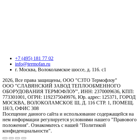
+7 (495) 181 77 02
info@termofan.ru
г. Москва, Волоколамское шоссе, д. 116. с1
2026, Все права защищены, ООО "СЗТО Термофлоу"
ООО "СЛАВЯНСКИЙ ЗАВОД ТЕПЛООБМЕННОГО
ОБОРУДОВАНИЯ ТЕРМОФЛОУ", ИНН: 2370009636, КПП:
773301001, ОГРН: 1192375049976, Юр. адрес: 125371, ГОРОД
МОСКВА, ВОЛОКОЛАМСКОЕ Ш, Д. 116 СТР. 1, ПОМЕЩ.
1Н/3, ОФИС 308
Посещение данного сайта и использование содержащейся на
нем информации регулируется условиями нашего "Правового
положения". Ознакомьтесь с нашей "Политикой
конфиденциальности".