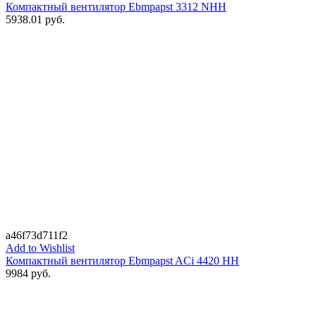
Компактный вентилятор Ebmpapst 3312 NHH
5938.01
руб.
a46f73d711f2
Add to Wishlist
Компактный вентилятор Ebmpapst ACi 4420 HH
9984
руб.