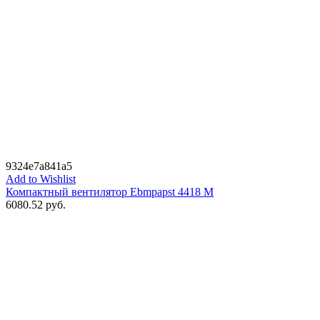
9324e7a841a5
Add to Wishlist
Компактный вентилятор Ebmpapst 4418 M
6080.52
руб.