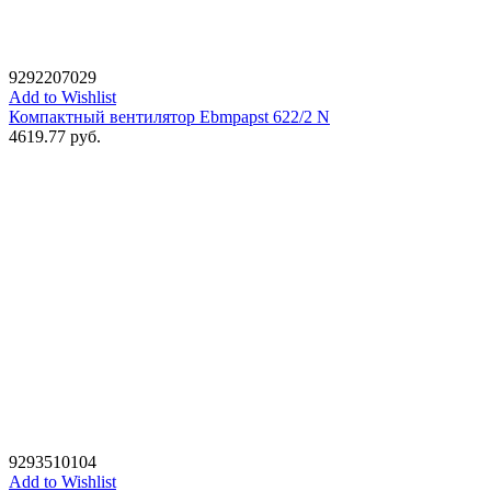
9292207029
Add to Wishlist
Компактный вентилятор Ebmpapst 622/2 N
4619.77
руб.
9293510104
Add to Wishlist