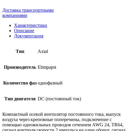
Доставка транспортными
компаниями
Характеристики
Описание
Документация
Тип
Axial
Производитель
Ebmpapst
Количество фаз
однофазный
Тип двигателя
DC (постоянный ток)
Компактный осевой вентилятор постоянного тока, выпуск
воздуха через крепежные поперечины, подключение с
помощью одножильных проводов сечением AWG 24, TR64,
сигнал контроля скорости 2 импульса на один оборот, сигнал