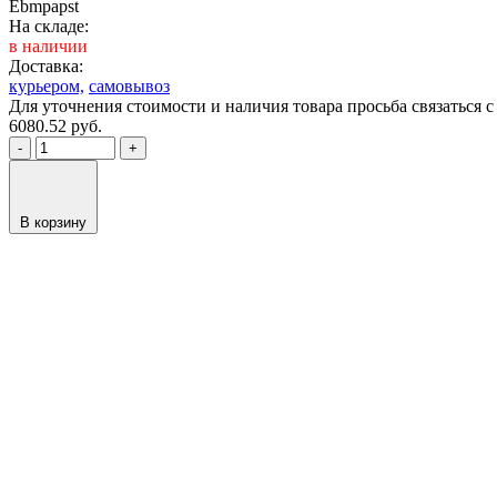
Ebmpapst
На складе:
в наличии
Доставка:
курьером,
самовывоз
Для уточнения стоимости и наличия товара просьба связаться
6080.52
руб.
-
+
В корзину