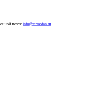
ронной почте
info@termofan.ru