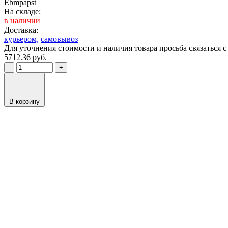
Ebmpapst
На складе:
в наличии
Доставка:
курьером,
самовывоз
Для уточнения стоимости и наличия товара просьба связаться
5712.36
руб.
-
+
В корзину