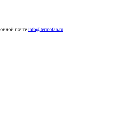
ронной почте
info@termofan.ru