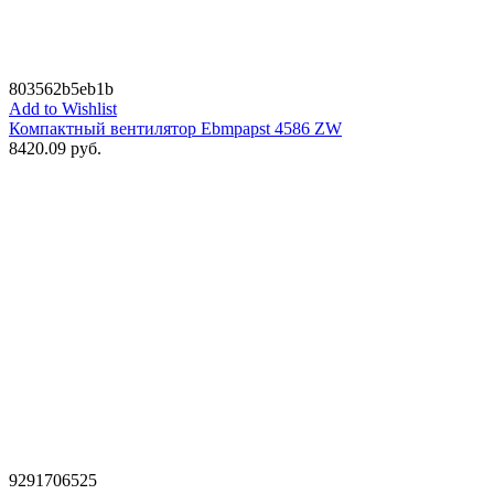
803562b5eb1b
Add to Wishlist
Компактный вентилятор Ebmpapst 4586 ZW
8420.09
руб.
9291706525