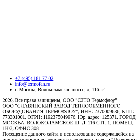
+7 (495) 181 77 02
info@termofan.ru
г. Москва, Волоколамское шоссе, д. 116. с1
2026, Все права защищены, ООО "СЗТО Термофлоу"
ООО "СЛАВЯНСКИЙ ЗАВОД ТЕПЛООБМЕННОГО
ОБОРУДОВАНИЯ ТЕРМОФЛОУ", ИНН: 2370009636, КПП:
773301001, ОГРН: 1192375049976, Юр. адрес: 125371, ГОРОД
МОСКВА, ВОЛОКОЛАМСКОЕ Ш, Д. 116 СТР. 1, ПОМЕЩ.
1Н/3, ОФИС 308
Посещение данного сайта и использование содержащейся на
нем информации регулируется условиями нашего "Правового