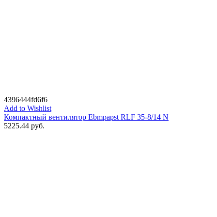
4396444fd6f6
Add to Wishlist
Компактный вентилятор Ebmpapst RLF 35-8/14 N
5225.44
руб.