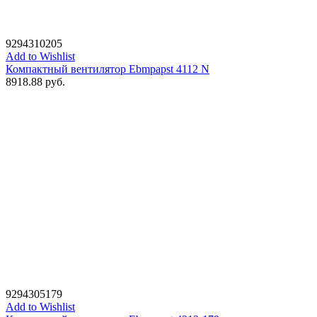
9294310205
Add to Wishlist
Компактный вентилятор Ebmpapst 4112 N
8918.88
руб.
9294305179
Add to Wishlist