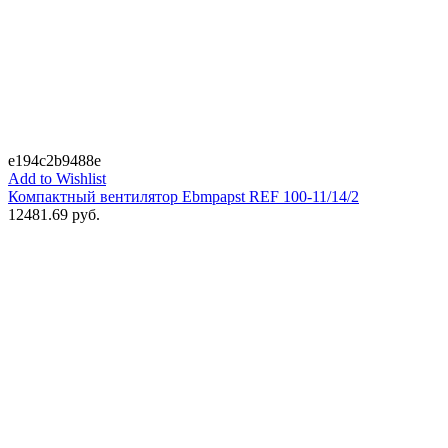
e194c2b9488e
Add to Wishlist
Компактный вентилятор Ebmpapst REF 100-11/14/2
12481.69
руб.