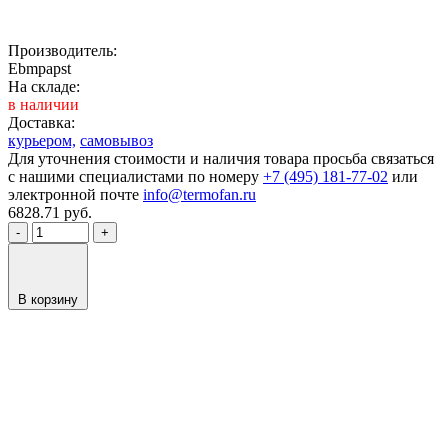
Производитель:
Ebmpapst
На складе:
в наличии
Доставка:
курьером,
самовывоз
Для уточнения стоимости и наличия товара просьба связаться
с нашими специалистами по номеру
+7 (495) 181-77-02
или
электронной почте
info@termofan.ru
6828.71
руб.
-
+
В корзину