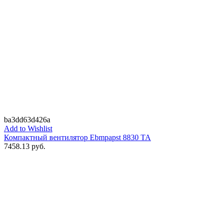
ba3dd63d426a
Add to Wishlist
Компактный вентилятор Ebmpapst 8830 TA
7458.13
руб.