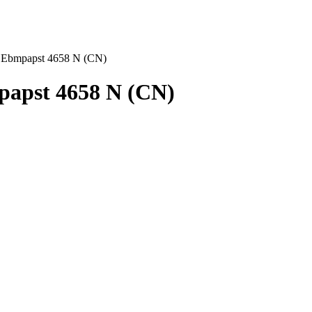
Ebmpapst 4658 N (CN)
apst 4658 N (CN)