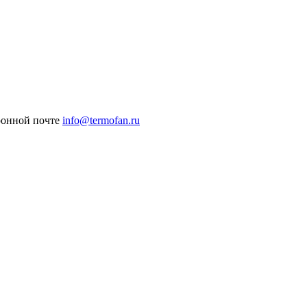
ронной почте
info@termofan.ru