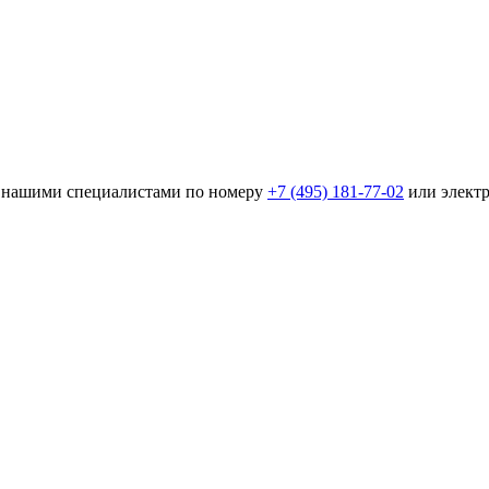
 с нашими специалистами по номеру
+7 (495) 181-77-02
или элект