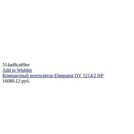
514ad8ca69ee
Add to Wishlist
Компактный вентилятор Ebmpapst DV 5214/2 HP
16080.12
руб.