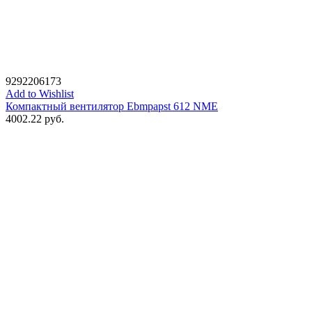
9292206173
Add to Wishlist
Компактный вентилятор Ebmpapst 612 NME
4002.22
руб.