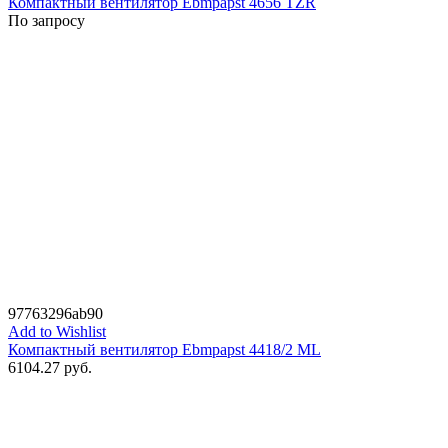
Компактный вентилятор Ebmpapst 4656 TZR
По запросу
97763296ab90
Add to Wishlist
Компактный вентилятор Ebmpapst 4418/2 ML
6104.27
руб.