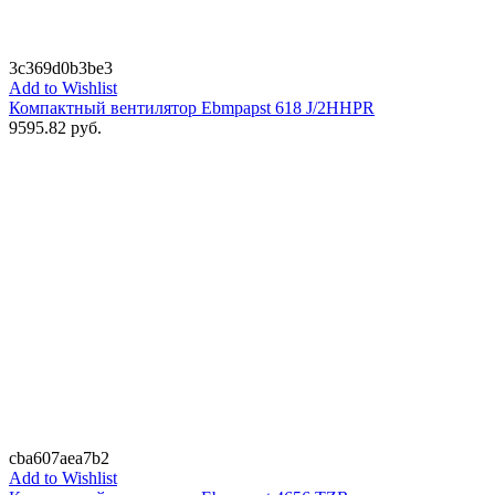
3c369d0b3be3
Add to Wishlist
Компактный вентилятор Ebmpapst 618 J/2HHPR
9595.82
руб.
cba607aea7b2
Add to Wishlist