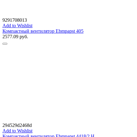
9291708013
Add to Wishlist
Компактный вентилятор Ebmpapst 405
2577.09
руб.
294529d2468d
Add to Wishlist
Компактный вентилятор Ebmpapst 4418/2 H