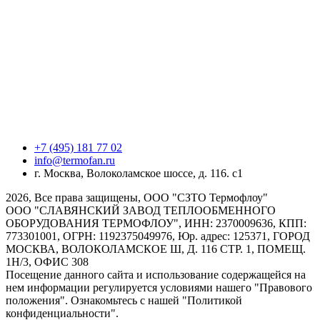
+7 (495) 181 77 02
info@termofan.ru
г. Москва, Волоколамское шоссе, д. 116. с1
2026, Все права защищены, ООО "СЗТО Термофлоу"
ООО "СЛАВЯНСКИЙ ЗАВОД ТЕПЛООБМЕННОГО
ОБОРУДОВАНИЯ ТЕРМОФЛОУ", ИНН: 2370009636, КПП:
773301001, ОГРН: 1192375049976, Юр. адрес: 125371, ГОРОД
МОСКВА, ВОЛОКОЛАМСКОЕ Ш, Д. 116 СТР. 1, ПОМЕЩ.
1Н/3, ОФИС 308
Посещение данного сайта и использование содержащейся на
нем информации регулируется условиями нашего "Правового
положения". Ознакомьтесь с нашей "Политикой
конфиденциальности".