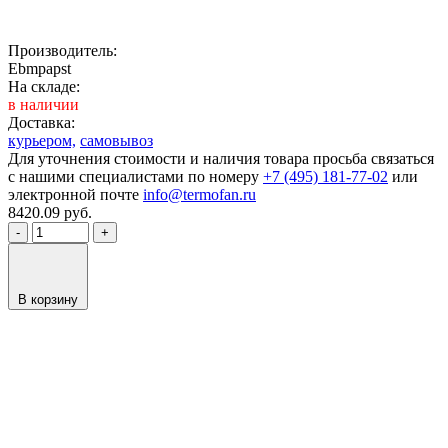
Производитель:
Ebmpapst
На складе:
в наличии
Доставка:
курьером,
самовывоз
Для уточнения стоимости и наличия товара просьба связаться
с нашими специалистами по номеру
+7 (495) 181-77-02
или
электронной почте
info@termofan.ru
8420.09
руб.
-
+
В корзину