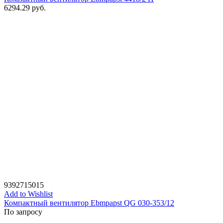
6294.29
руб.
9392715015
Add to Wishlist
Компактный вентилятор Ebmpapst QG 030-353/12
По запросу