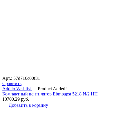
Арт.: 57d716c00f31
Сравнить
Add to Wishlist
Product Added!
Компактный вентилятор Ebmpapst 5218 N/2 HH
10700.29
руб.
Добавить в корзину