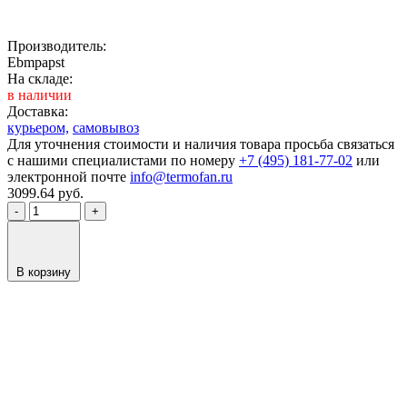
Производитель:
Ebmpapst
На складе:
в наличии
Доставка:
курьером,
самовывоз
Для уточнения стоимости и наличия товара просьба связаться
с нашими специалистами по номеру
+7 (495) 181-77-02
или
электронной почте
info@termofan.ru
3099.64
руб.
-
+
В корзину