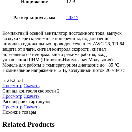
Напряжение
12 В
Размер корпуса, мм
50×15
Компактный осевой вентилятор постоянного тока, выпуск
воздуха через крепежные поперечины, подключение с
помощью одножильных проводов сечением AWG 28, TR 64,
защита от влаги, сигнал контроля скорости, сигнал
нормального / ненормального режима работы, вход
управления ШИМ (Широтно-Импульсная Модуляция).
Модель для работы в температурном диапазоне до +85 °C.
Номинальное напряжение 12 В, воздушный поток 20 м3/час
512F.2-531
Просмотр
Скачать
Сигнал контроля скорости 2
Просмотр
Скачать
Расшифровка артикулов
Просмотр
Скачать
Похожие товары
Related Products