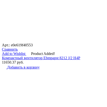
Арт.: e0e619f40553
Сравнить
Add to Wishlist
Product Added!
Компактный вентилятор Ebmpapst 8212 J/2 H4P
11650.37
руб.
Добавить в корзину