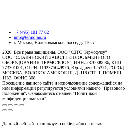
+7 (495) 181 77 02
info@termofan.ru
г. Москва, Волоколамское шоссе, д. 116. с1
2026, Все права защищены, ООО "СЗТО Термофлоу"
ООО "СЛАВЯНСКИЙ ЗАВОД ТЕПЛООБМЕННОГО
ОБОРУДОВАНИЯ ТЕРМОФЛОУ", ИНН: 2370009636, КПП:
773301001, ОГРН: 1192375049976, Юр. адрес: 125371, ГОРОД
МОСКВА, ВОЛОКОЛАМСКОЕ Ш, Д. 116 СТР. 1, ПОМЕЩ.
1Н/3, ОФИС 308
Посещение данного сайта и использование содержащейся на
нем информации регулируется условиями нашего "Правового
положения". Ознакомьтесь с нашей "Политикой
конфиденциальности".
Данный веб-сайт использует cookie-файлы в целях