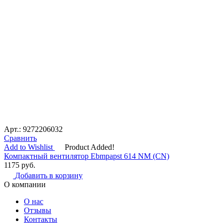
Арт.: 9272206032
Сравнить
Add to Wishlist
Product Added!
Компактный вентилятор Ebmpapst 614 NM (CN)
1175
руб.
Добавить в корзину
О компании
О нас
Отзывы
Контакты