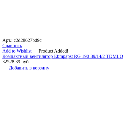
Арт.: c2d28627bd9c
Сравнить
Add to Wishlist
Product Added!
Компактный вентилятор Ebmpapst RG 190-39/14/2 TDMLO
32528.39
руб.
Добавить в корзину