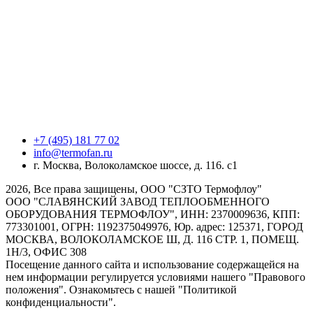
+7 (495) 181 77 02
info@termofan.ru
г. Москва, Волоколамское шоссе, д. 116. с1
2026, Все права защищены, ООО "СЗТО Термофлоу"
ООО "СЛАВЯНСКИЙ ЗАВОД ТЕПЛООБМЕННОГО
ОБОРУДОВАНИЯ ТЕРМОФЛОУ", ИНН: 2370009636, КПП:
773301001, ОГРН: 1192375049976, Юр. адрес: 125371, ГОРОД
МОСКВА, ВОЛОКОЛАМСКОЕ Ш, Д. 116 СТР. 1, ПОМЕЩ.
1Н/3, ОФИС 308
Посещение данного сайта и использование содержащейся на
нем информации регулируется условиями нашего "Правового
положения". Ознакомьтесь с нашей "Политикой
конфиденциальности".