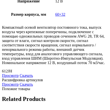
Напряжение
12 В
Размер корпуса, мм
60×32
Компактный осевой вентилятор постоянного тока, выпуск
воздуха через крепежные поперечины, подключение с
помощью одножильных проводов сечением AWG 28, TR 64,
защита от влаги, сигнал контроля скорости, сигнал
соответствия скорости вращения, сигнал нормального /
ненормального режима работы, внешний датчик
температуры, вход для аналогового управляющего сигнала,
вход управления ШИМ (Широтно-Импульсная Модуляция).
Номинальное напряжение 12 В, воздушный поток 70 м3/час.
612JH
Просмотр
Скачать
Расшифровка артикулов
Просмотр
Скачать
Похожие товары
Related Products