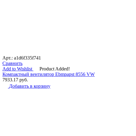
Арт.: a1d6f335f741
Сравнить
Add to Wishlist
Product Added!
Компактный вентилятор Ebmpapst 8556 VW
7933.17
руб.
Добавить в корзину