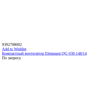
9392708002
Add to Wishlist
Компактный вентилятор Ebmpapst QG 030-148/14
По запросу