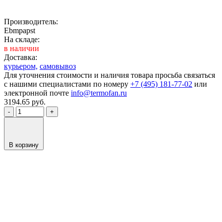
Производитель:
Ebmpapst
На складе:
в наличии
Доставка:
курьером,
самовывоз
Для уточнения стоимости и наличия товара просьба связаться
с нашими специалистами по номеру
+7 (495) 181-77-02
или
электронной почте
info@termofan.ru
3194.65
руб.
-
+
В корзину