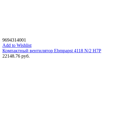
9694314001
Add to Wishlist
Компактный вентилятор Ebmpapst 4118 N/2 H7P
22148.76
руб.