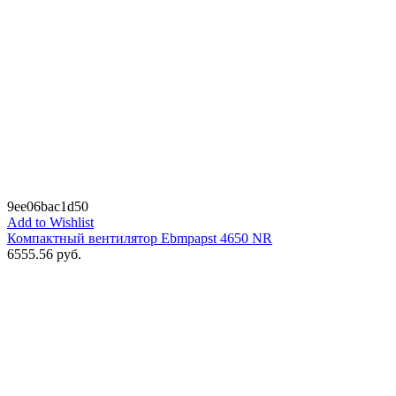
9ee06bac1d50
Add to Wishlist
Компактный вентилятор Ebmpapst 4650 NR
6555.56
руб.