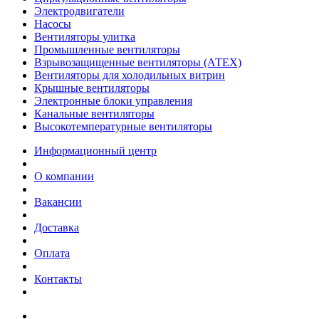
Электродвигатели
Насосы
Вентиляторы улитка
Промышленные вентиляторы
Взрывозащищенные вентиляторы (АТЕХ)
Вентиляторы для холодильных витрин
Крышные вентиляторы
Электронные блоки управления
Канальные вентиляторы
Высокотемпературные вентиляторы
Информационный центр
О компании
Вакансии
Доставка
Оплата
Контакты