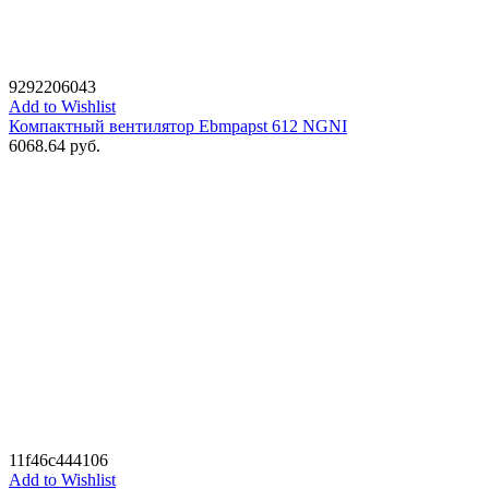
9292206043
Add to Wishlist
Компактный вентилятор Ebmpapst 612 NGNI
6068.64
руб.
11f46c444106
Add to Wishlist