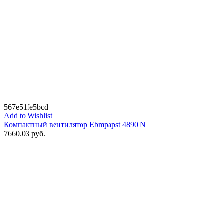
567e51fe5bcd
Add to Wishlist
Компактный вентилятор Ebmpapst 4890 N
7660.03
руб.