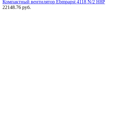
Компактный вентилятор Ebmpapst 4118 N/2 H8P
22148.76
руб.