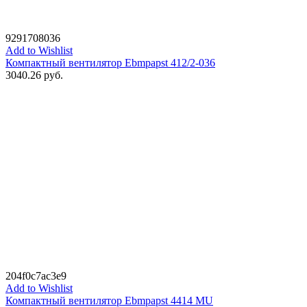
9291708036
Add to Wishlist
Компактный вентилятор Ebmpapst 412/2-036
3040.26
руб.
204f0c7ac3e9
Add to Wishlist
Компактный вентилятор Ebmpapst 4414 MU