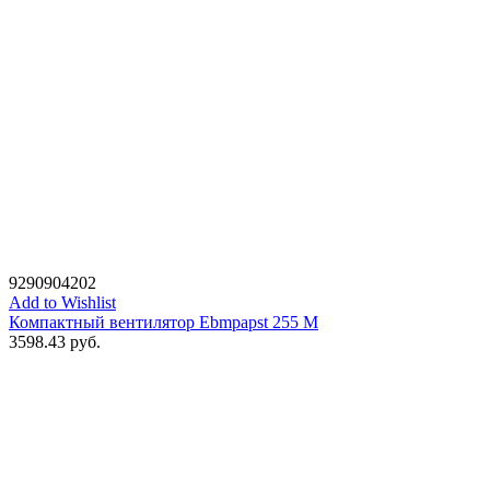
9290904202
Add to Wishlist
Компактный вентилятор Ebmpapst 255 M
3598.43
руб.