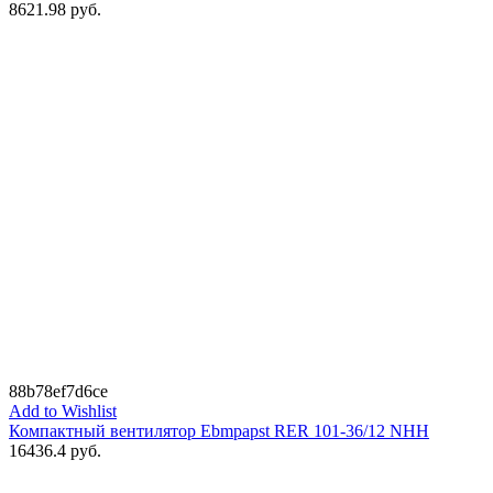
8621.98
руб.
88b78ef7d6ce
Add to Wishlist
Компактный вентилятор Ebmpapst RER 101-36/12 NHH
16436.4
руб.