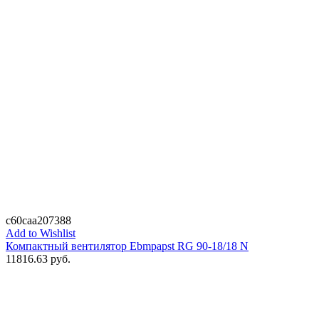
c60caa207388
Add to Wishlist
Компактный вентилятор Ebmpapst RG 90-18/18 N
11816.63
руб.