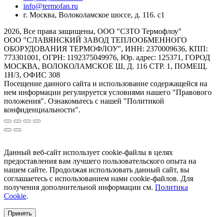
info@termofan.ru
г. Москва, Волоколамское шоссе, д. 116. с1
2026, Все права защищены, ООО "СЗТО Термофлоу"
ООО "СЛАВЯНСКИЙ ЗАВОД ТЕПЛООБМЕННОГО
ОБОРУДОВАНИЯ ТЕРМОФЛОУ", ИНН: 2370009636, КПП:
773301001, ОГРН: 1192375049976, Юр. адрес: 125371, ГОРОД
МОСКВА, ВОЛОКОЛАМСКОЕ Ш, Д. 116 СТР. 1, ПОМЕЩ.
1Н/3, ОФИС 308
Посещение данного сайта и использование содержащейся на
нем информации регулируется условиями нашего "Правового
положения". Ознакомьтесь с нашей "Политикой
конфиденциальности".
Данный веб-сайт использует cookie-файлы в целях
предоставления вам лучшего пользовательского опыта на
нашем сайте. Продолжая использовать данный сайт, вы
соглашаетесь с использованием нами cookie-файлов. Для
получения дополнительной информации см.
Политика
Cookie
.
Принять