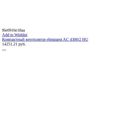
f6e0916e18aa
Add to Wishlist
Компактный вентилятор ebmpapst AC 4300/2 HU
14251.21
руб.