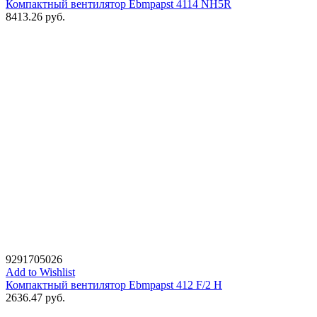
Компактный вентилятор Ebmpapst 4114 NH5R
8413.26
руб.
9291705026
Add to Wishlist
Компактный вентилятор Ebmpapst 412 F/2 H
2636.47
руб.