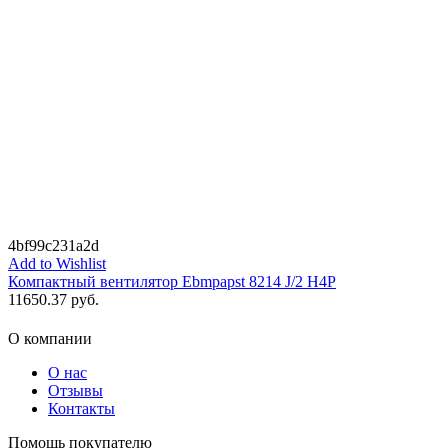
4bf99c231a2d
Add to Wishlist
Компактный вентилятор Ebmpapst 8214 J/2 H4P
11650.37
руб.
О компании
О нас
Отзывы
Контакты
Помощь покупателю