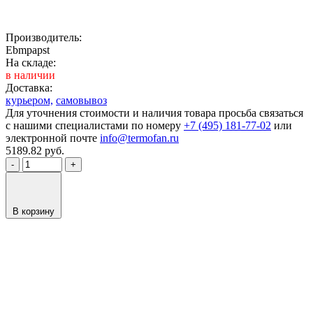
Производитель:
Ebmpapst
На складе:
в наличии
Доставка:
курьером,
самовывоз
Для уточнения стоимости и наличия товара просьба связаться
с нашими специалистами по номеру
+7 (495) 181-77-02
или
электронной почте
info@termofan.ru
5189.82
руб.
-
+
В корзину