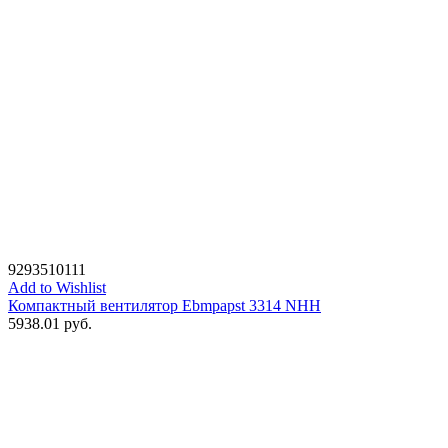
9293510111
Add to Wishlist
Компактный вентилятор Ebmpapst 3314 NHH
5938.01
руб.