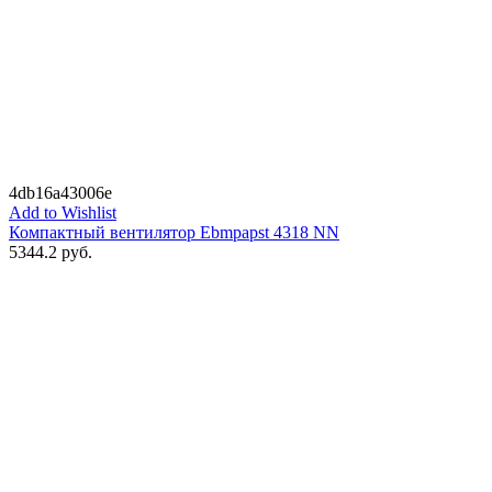
4db16a43006e
Add to Wishlist
Компактный вентилятор Ebmpapst 4318 NN
5344.2
руб.