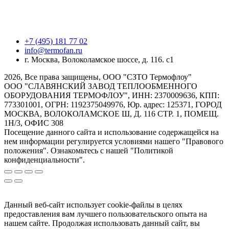
+7 (495) 181 77 02
info@termofan.ru
г. Москва, Волоколамское шоссе, д. 116. с1
2026, Все права защищены, ООО "СЗТО Термофлоу"
ООО "СЛАВЯНСКИЙ ЗАВОД ТЕПЛООБМЕННОГО
ОБОРУДОВАНИЯ ТЕРМОФЛОУ", ИНН: 2370009636, КПП:
773301001, ОГРН: 1192375049976, Юр. адрес: 125371, ГОРОД
МОСКВА, ВОЛОКОЛАМСКОЕ Ш, Д. 116 СТР. 1, ПОМЕЩ.
1Н/3, ОФИС 308
Посещение данного сайта и использование содержащейся на
нем информации регулируется условиями нашего "Правового
положения". Ознакомьтесь с нашей "Политикой
конфиденциальности".
Данный веб-сайт использует cookie-файлы в целях
предоставления вам лучшего пользовательского опыта на
нашем сайте. Продолжая использовать данный сайт, вы