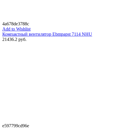
4a678de3788c
Add to Wishlist
Компактный вентилятор Ebmpapst 7114 NHU
21436.2
руб.
e597799cd96e