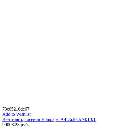
73c05216de67
Add to Wishlist
Вентилятор осевой Ebmpapst A4D630-AN01-01
90008.28
руб.