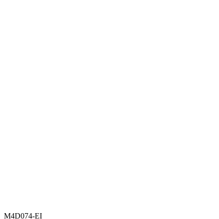
M4D074-EI