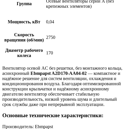
Осевые вентиляторы серии А (без
Группа
крепежных элементов)
Мощность, кВт
0,04
Скорость
2750
вращения (об/мин)
Диаметр рабочего
170
колеса
Вентилятор осевой AC без решетки, без монтажного кольца,
асинхронный
Ebmpapst A2D170-AA04-02
— компактное и
надёжное решение для систем вентиляции, охлаждения и
кондиционирования воздуха. Благодаря оптимизированной
конструкции крыльчатки и надёжному асинхронному
двигателю вентилятор обеспечивает стабильную
производительность, низкий уровень шума и длительный
срок службы даже при непрерывной эксплуатации.
Основные технические характеристики:
Производитель: Ebmpapst