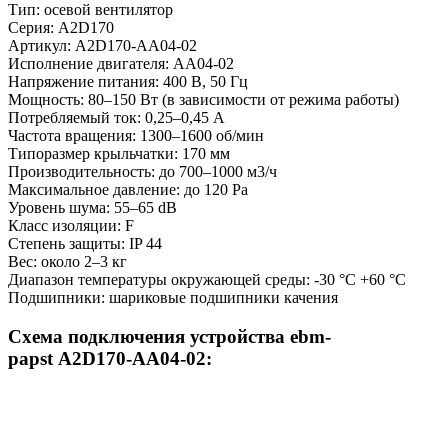
Тип: осевой вентилятор
Серия: A2D170
Артикул: A2D170-AA04-02
Исполнение двигателя: AA04-02
Напряжение питания: 400 В, 50 Гц
Мощность: 80–150 Вт (в зависимости от режима работы)
Потребляемый ток: 0,25–0,45 А
Частота вращения: 1300–1600 об/мин
Типоразмер крыльчатки: 170 мм
Производительность: до 700–1000 м3/ч
Максимальное давление: до 120 Pa
Уровень шума: 55–65 dB
Класс изоляции: F
Степень защиты: IP 44
Вес: около 2–3 кг
Диапазон температуры окружающей среды: -30 °C +60 °C
Подшипники: шариковые подшипники качения
Схема подключения устройства ebm-
papst
A2D170-AA04-02
: