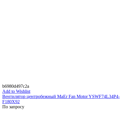
b6980d497c2a
Add to Wishlist
Вентилятор центробежный MaEr Fan Motor YSWF74L34P4-
F180X92
По запросу