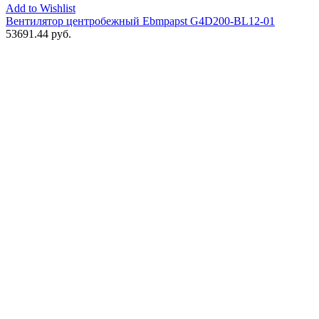
Add to Wishlist
Вентилятор центробежный Ebmpapst G4D200-BL12-01
53691.44
руб.