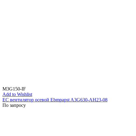
M3G150-IF
Add to Wishlist
EC вентилятор осевой Ebmpapst A3G630-AH23-08
По запросу