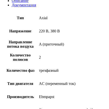
Описание
Документация
Тип
Axial
Напряжение
220 В, 380 В
Направление
A (приточный)
потока воздуха
Количество
2
полюсов
Количество фаз
трехфазный
Тип двигателя
AC (переменный ток)
Производитель
Ebmpapst