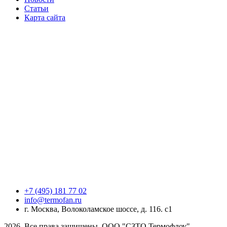
Статьи
Карта сайта
+7 (495) 181 77 02
info@termofan.ru
г. Москва, Волоколамское шоссе, д. 116. с1
2026, Все права защищены, ООО "СЗТО Термофлоу"