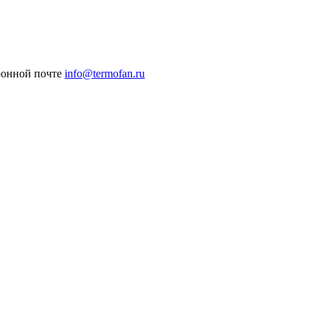
ронной почте
info@termofan.ru