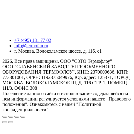
+7 (495) 181 77 02
info@termofan.ru
г. Москва, Волоколамское шоссе, д. 116. с1
2026, Все права защищены, ООО "СЗТО Термофлоу"
ООО "СЛАВЯНСКИЙ ЗАВОД ТЕПЛООБМЕННОГО
ОБОРУДОВАНИЯ ТЕРМОФЛОУ", ИНН: 2370009636, КПП:
773301001, ОГРН: 1192375049976, Юр. адрес: 125371, ГОРОД
МОСКВА, ВОЛОКОЛАМСКОЕ Ш, Д. 116 СТР. 1, ПОМЕЩ.
1Н/3, ОФИС 308
Посещение данного сайта и использование содержащейся на
нем информации регулируется условиями нашего "Правового
положения". Ознакомьтесь с нашей "Политикой
конфиденциальности".