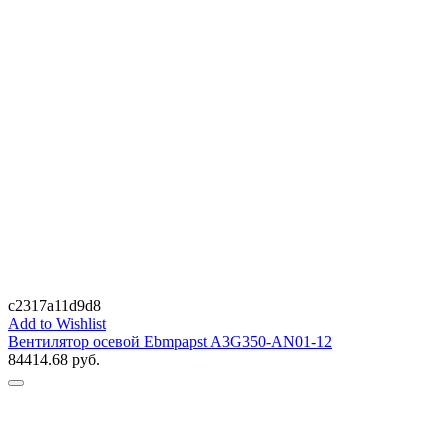
c2317a11d9d8
Add to Wishlist
Вентилятор осевой Ebmpapst A3G350-AN01-12
84414.68
руб.