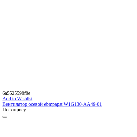
6a5525598f8e
Add to Wishlist
Вентилятор осевой ebmpapst W1G130-AA49-01
По запросу