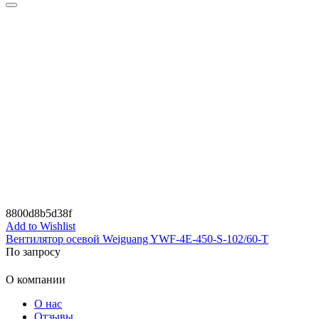
8800d8b5d38f
Add to Wishlist
Вентилятор осевой Weiguang YWF-4E-450-S-102/60-T
По запросу
О компании
О нас
Отзывы