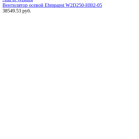
Вентилятор осевой Ebmpapst W2D250-HI02-05
38549.53
руб.