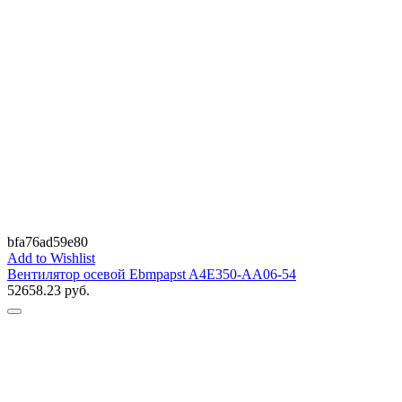
bfa76ad59e80
Add to Wishlist
Вентилятор осевой Ebmpapst A4E350-AA06-54
52658.23
руб.