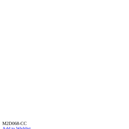
M2D068-CC
Add to Wishlist