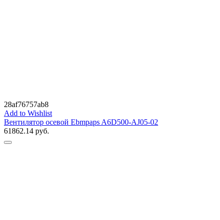
28af76757ab8
Add to Wishlist
Вентилятор осевой Ebmpaps A6D500-AJ05-02
61862.14
руб.