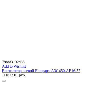
78bbf3192d85
Add to Wishlist
Вентилятор осевой Ebmpapst A3G450-AE16-57
111872.01
руб.