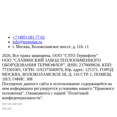
+7 (495) 181 77 02
info@termofan.ru
г. Москва, Волоколамское шоссе, д. 116. с1
2026, Все права защищены, ООО "СЗТО Термофлоу"
ООО "СЛАВЯНСКИЙ ЗАВОД ТЕПЛООБМЕННОГО
ОБОРУДОВАНИЯ ТЕРМОФЛОУ", ИНН: 2370009636, КПП:
773301001, ОГРН: 1192375049976, Юр. адрес: 125371, ГОРОД
МОСКВА, ВОЛОКОЛАМСКОЕ Ш, Д. 116 СТР. 1, ПОМЕЩ.
1Н/3, ОФИС 308
Посещение данного сайта и использование содержащейся на
нем информации регулируется условиями нашего "Правового
положения". Ознакомьтесь с нашей "Политикой
конфиденциальности".