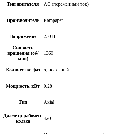
Тип двигателя
AC (переменный ток)
Производитель
Ebmpapst
Напряжение
230 В
Скорость
вращения (об/
1360
мин)
Количество фаз
однофазный
Мощность, кВт
0,28
Тип
Axial
Диаметр рабочего
420
колеса