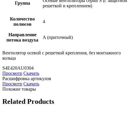
Осевые вентиляторы серии S (с защитной
Группа
решеткой и креплением)
Количество
4
полюсов
Направление
A (приточный)
потока воздуха
Вентилятор осевой с решеткой крепления, без монтажного
кольца
S4E420AU0304
Просмотр
Скачать
Расшифровка артикулов
Просмотр
Скачать
Похожие товары
Related Products