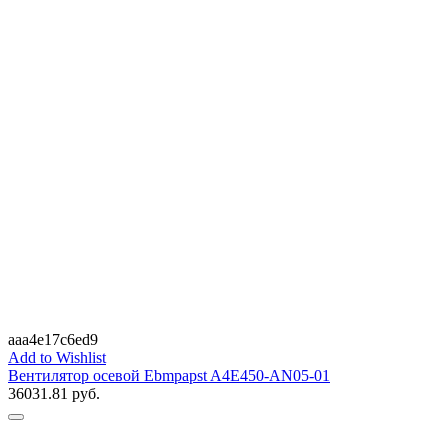
aaa4e17c6ed9
Add to Wishlist
Вентилятор осевой Ebmpapst A4E450-AN05-01
36031.81
руб.