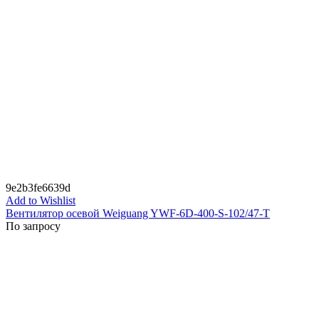
9e2b3fe6639d
Add to Wishlist
Вентилятор осевой Weiguang YWF-6D-400-S-102/47-T
По запросу