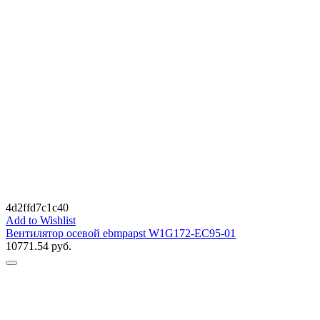
4d2ffd7c1c40
Add to Wishlist
Вентилятор осевой ebmpapst W1G172-EC95-01
10771.54
руб.