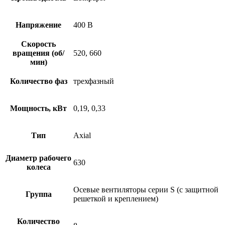
Напряжение
400 В
Скорость
вращения (об/
520, 660
мин)
Количество фаз
трехфазный
Мощность, кВт
0,19, 0,33
Тип
Axial
Диаметр рабочего
630
колеса
Осевые вентиляторы серии S (с защитной
Группа
решеткой и креплением)
Количество