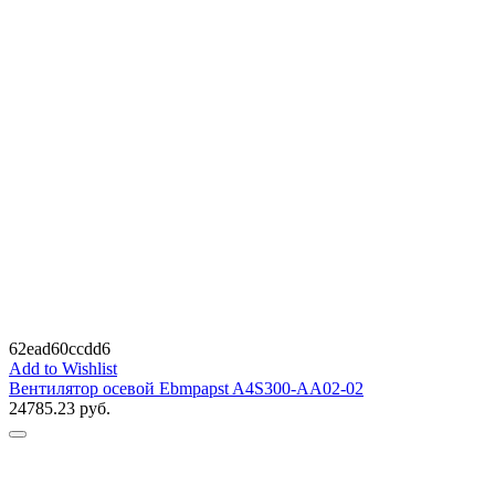
62ead60ccdd6
Add to Wishlist
Вентилятор осевой Ebmpapst A4S300-AA02-02
24785.23
руб.