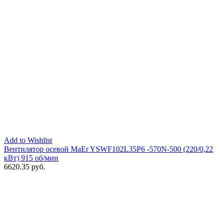
Add to Wishlist
Вентилятор осевой MaEr YSWF102L35P6 -570N-500 (220/0,22
кВт) 915 об/мин
6620.35
руб.