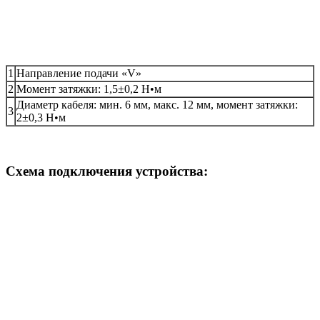
1
Направление подачи «V»
2
Момент затяжки: 1,5±0,2 Н•м
Диаметр кабеля: мин. 6 мм, макс. 12 мм, момент затяжки:
3
2±0,3 Н•м
Схема подключения устройства: