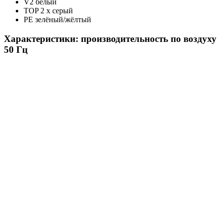
V2 белый
TOP 2 x серый
PE зелёный/жёлтый
Характеристики: производительность по воздуху
50 Гц