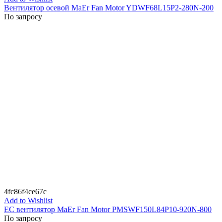
Вентилятор осевой MaEr Fan Motor YDWF68L15P2-280N-200
По запросу
4fc86f4ce67c
Add to Wishlist
EC вентилятор MaEr Fan Motor PMSWF150L84P10-920N-800
По запросу