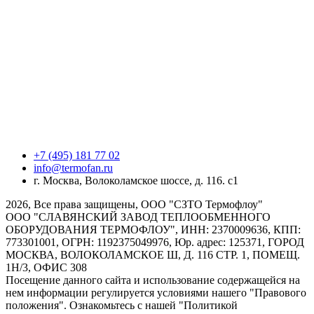
+7 (495) 181 77 02
info@termofan.ru
г. Москва, Волоколамское шоссе, д. 116. с1
2026, Все права защищены, ООО "СЗТО Термофлоу"
ООО "СЛАВЯНСКИЙ ЗАВОД ТЕПЛООБМЕННОГО
ОБОРУДОВАНИЯ ТЕРМОФЛОУ", ИНН: 2370009636, КПП:
773301001, ОГРН: 1192375049976, Юр. адрес: 125371, ГОРОД
МОСКВА, ВОЛОКОЛАМСКОЕ Ш, Д. 116 СТР. 1, ПОМЕЩ.
1Н/3, ОФИС 308
Посещение данного сайта и использование содержащейся на
нем информации регулируется условиями нашего "Правового
положения". Ознакомьтесь с нашей "Политикой