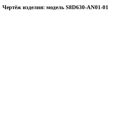
Чертёж изделия: модель S8D630-AN01-01