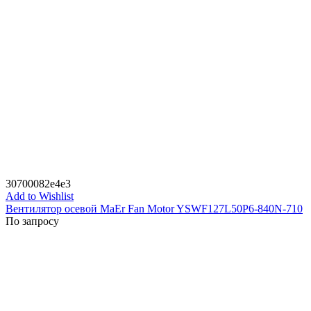
30700082e4e3
Add to Wishlist
Вентилятор осевой MaEr Fan Motor YSWF127L50P6-840N-710
По запросу