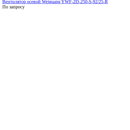
Вентилятор осевой Weiguang YWF-2D-250-S-92/25-R
По запросу