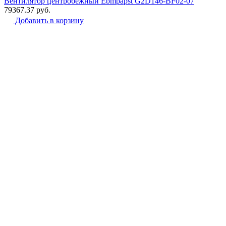
Вентилятор центробежный Ebmpapst G2D146-BF02-07
79367.37
руб.
Добавить в корзину