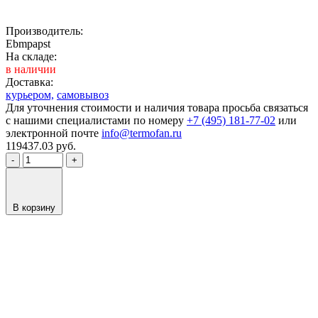
Производитель:
Ebmpapst
На складе:
в наличии
Доставка:
курьером,
самовывоз
Для уточнения стоимости и наличия товара просьба связаться
с нашими специалистами по номеру
+7 (495) 181-77-02
или
электронной почте
info@termofan.ru
119437.03
руб.
-
+
В корзину