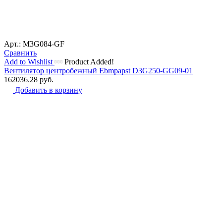
Арт.: M3G084-GF
Сравнить
Add to Wishlist
Product Added!
Вентилятор центробежный Ebmpapst D3G250-GG09-01
162036.28
руб.
Добавить в корзину