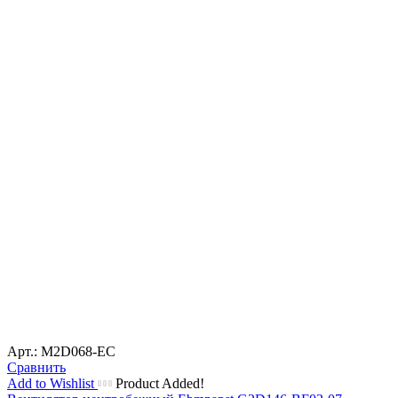
Арт.: M2D068-EC
Сравнить
Add to Wishlist
Product Added!