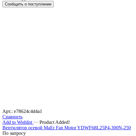
Сообщить о поступлении
Арт.: e78624c4d4a1
Сравнить
Add to Wishlist
Product Added!
Вентилятор осевой MaEr Fan Motor YDWF68L25P4-300N-250
По запросу