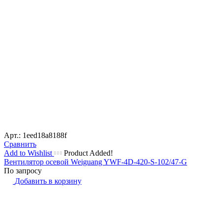
Арт.: 1eed18a8188f
Сравнить
Add to Wishlist
Product Added!
Вентилятор осевой Weiguang YWF-4D-420-S-102/47-G
По запросу
Добавить в корзину