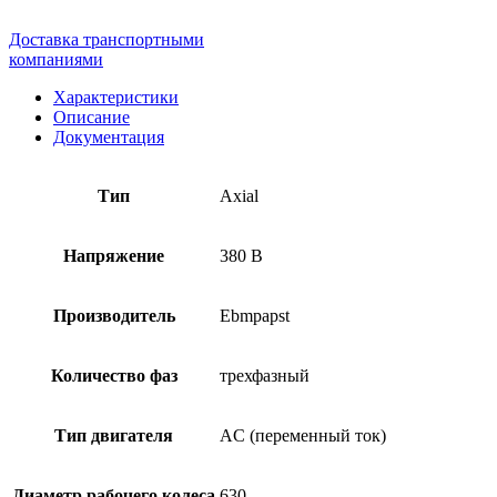
Доставка транспортными
компаниями
Характеристики
Описание
Документация
Тип
Axial
Напряжение
380 В
Производитель
Ebmpapst
Количество фаз
трехфазный
Тип двигателя
AC (переменный ток)
Диаметр рабочего колеса
630