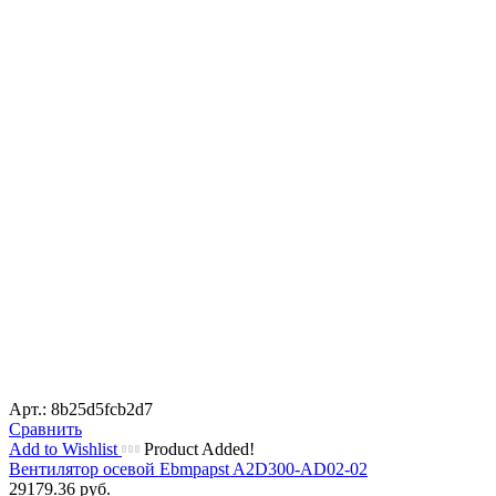
Арт.: 8b25d5fcb2d7
Сравнить
Add to Wishlist
Product Added!
Вентилятор осевой Ebmpapst A2D300-AD02-02
29179.36
руб.