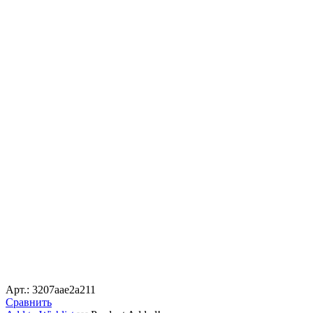
Арт.: 3207aae2a211
Сравнить