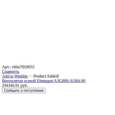
Арт.: c66a7f93f055
Сравнить
Add to Wishlist
Product Added!
Вентилятор осевой Ebmpapst A3G800-AO84-90
294346.91
руб.
Сообщить о поступлении