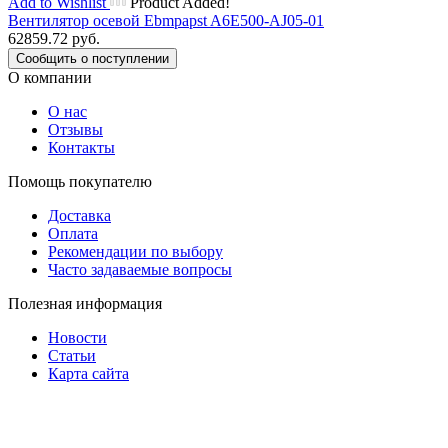
Add to Wishlist
Product Added!
Вентилятор осевой Ebmpapst A6E500-AJ05-01
62859.72
руб.
Сообщить о поступлении
О компании
О нас
Отзывы
Контакты
Помощь покупателю
Доставка
Оплата
Рекомендации по выбору
Часто задаваемые вопросы
Полезная информация
Новости
Статьи
Карта сайта