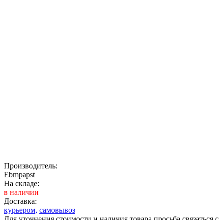
Производитель:
Ebmpapst
На складе:
в наличии
Доставка:
курьером,
самовывоз
Для уточнения стоимости и наличия товара просьба связаться