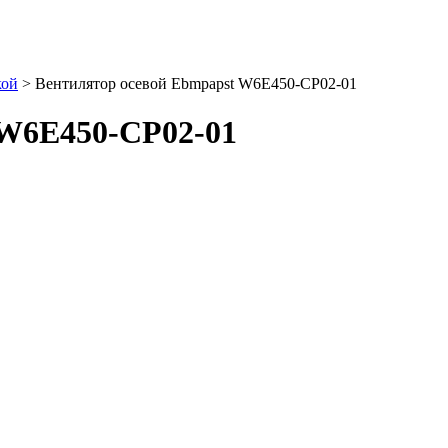
кой
>
Вентилятор осевой Ebmpapst W6E450-CP02-01
 W6E450-CP02-01