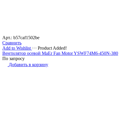
Арт.: b57caf1502be
Сравнить
Add to Wishlist
Product Added!
Вентилятор осевой MaEr Fan Motor YSWF74M6-450N-380
По запросу
Добавить в корзину