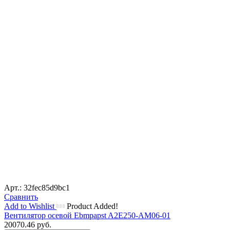
Арт.: 32fec85d9bc1
Сравнить
Add to Wishlist
Product Added!
Вентилятор осевой Ebmpapst A2E250-AM06-01
20070.46
руб.