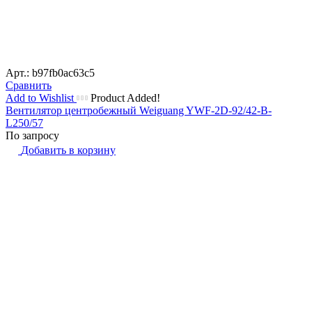
Арт.: b97fb0ac63c5
Сравнить
Add to Wishlist
Product Added!
Вентилятор центробежный Weiguang YWF-2D-92/42-B-
L250/57
По запросу
Добавить в корзину