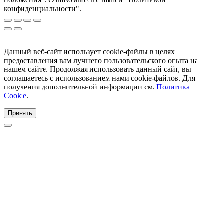
конфиденциальности".
Данный веб-сайт использует cookie-файлы в целях
предоставления вам лучшего пользовательского опыта на
нашем сайте. Продолжая использовать данный сайт, вы
соглашаетесь с использованием нами cookie-файлов. Для
получения дополнительной информации см.
Политика
Cookie
.
Принять