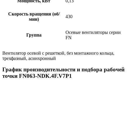
Мощность, кВт
0,13
Скорость вращения (об/
430
мин)
Осевые вентиляторы серии
Группа
FN
Вентилятор осевой с решеткой, без монтажного кольца,
трехфазный, асинхронный
График производительности и подбора рабочей
точки FN063-NDK.4F.V7P1