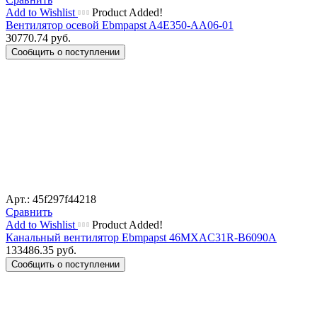
Add to Wishlist
Product Added!
Вентилятор осевой Ebmpapst A4E350-AA06-01
30770.74
руб.
Сообщить о поступлении
Арт.: 45f297f44218
Сравнить
Add to Wishlist
Product Added!
Канальный вентилятор Ebmpapst 46MXAC31R-B6090A
133486.35
руб.
Сообщить о поступлении