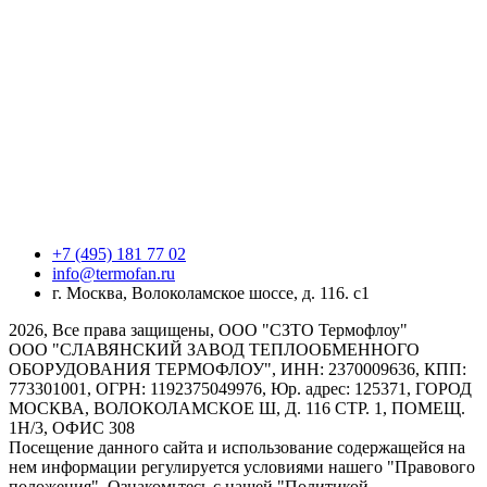
+7 (495) 181 77 02
info@termofan.ru
г. Москва, Волоколамское шоссе, д. 116. с1
2026, Все права защищены, ООО "СЗТО Термофлоу"
ООО "СЛАВЯНСКИЙ ЗАВОД ТЕПЛООБМЕННОГО
ОБОРУДОВАНИЯ ТЕРМОФЛОУ", ИНН: 2370009636, КПП:
773301001, ОГРН: 1192375049976, Юр. адрес: 125371, ГОРОД
МОСКВА, ВОЛОКОЛАМСКОЕ Ш, Д. 116 СТР. 1, ПОМЕЩ.
1Н/3, ОФИС 308
Посещение данного сайта и использование содержащейся на
нем информации регулируется условиями нашего "Правового
положения". Ознакомьтесь с нашей "Политикой