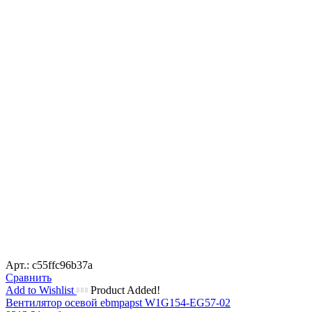
Арт.: c55ffc96b37a
Сравнить
Add to Wishlist
Product Added!
Вентилятор осевой ebmpapst W1G154-EG57-02