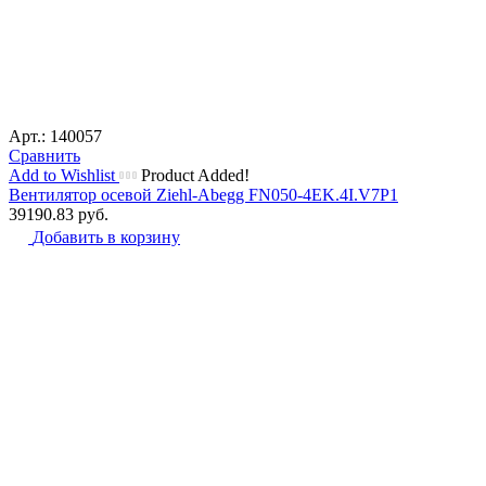
Арт.: 140057
Сравнить
Add to Wishlist
Product Added!
Вентилятор осевой Ziehl-Abegg FN050-4EK.4I.V7P1
39190.83
руб.
Добавить в корзину