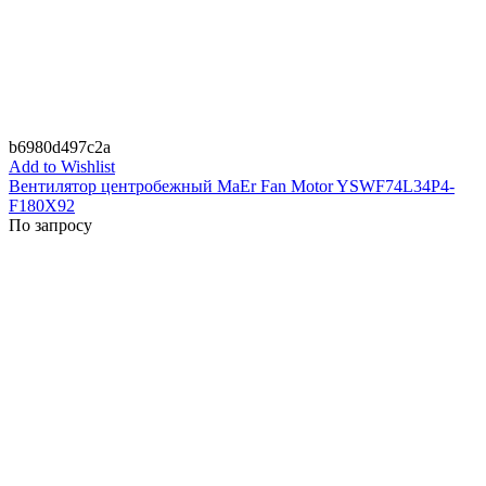
b6980d497c2a
Add to Wishlist
Вентилятор центробежный MaEr Fan Motor YSWF74L34P4-
F180X92
По запросу