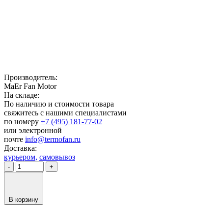
Производитель:
MaEr Fan Motor
На складе:
По наличию и стоимости товара
свяжитесь с нашими специалистами
по номеру
+7 (495) 181-77-02
или электронной
почте
info@termofan.ru
Доставка:
курьером,
самовывоз
-
+
В корзину