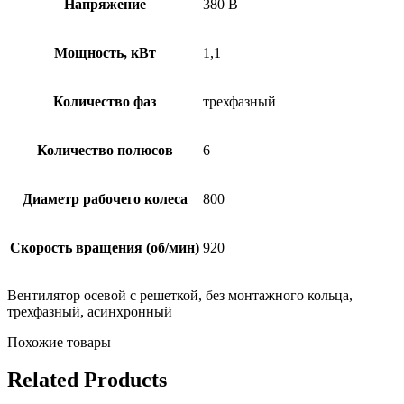
Напряжение
380 В
Мощность, кВт
1,1
Количество фаз
трехфазный
Количество полюсов
6
Диаметр рабочего колеса
800
Скорость вращения (об/мин)
920
Вентилятор осевой с решеткой, без монтажного кольца,
трехфазный, асинхронный
Похожие товары
Related Products