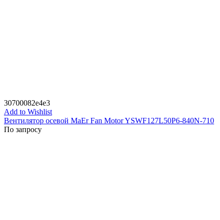
30700082e4e3
Add to Wishlist
Вентилятор осевой MaEr Fan Motor YSWF127L50P6-840N-710
По запросу