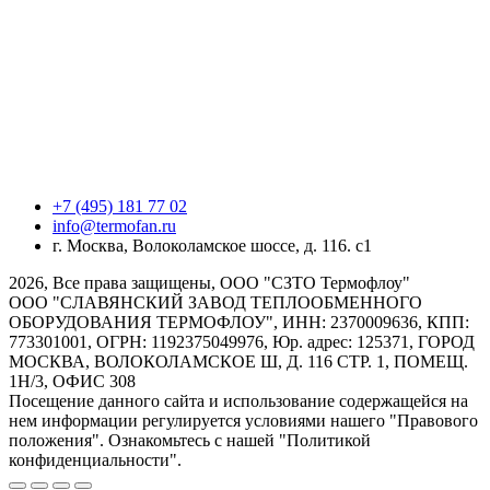
+7 (495) 181 77 02
info@termofan.ru
г. Москва, Волоколамское шоссе, д. 116. с1
2026, Все права защищены, ООО "СЗТО Термофлоу"
ООО "СЛАВЯНСКИЙ ЗАВОД ТЕПЛООБМЕННОГО
ОБОРУДОВАНИЯ ТЕРМОФЛОУ", ИНН: 2370009636, КПП:
773301001, ОГРН: 1192375049976, Юр. адрес: 125371, ГОРОД
МОСКВА, ВОЛОКОЛАМСКОЕ Ш, Д. 116 СТР. 1, ПОМЕЩ.
1Н/3, ОФИС 308
Посещение данного сайта и использование содержащейся на
нем информации регулируется условиями нашего "Правового
положения". Ознакомьтесь с нашей "Политикой
конфиденциальности".