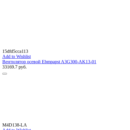
15dfd5cca113
Add to Wishlist
Вентилятор осевой Ebmpapst A3G300-AK13-01
33169.7
руб.
M4D138-LA