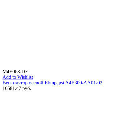
M4E068-DF
Add to Wishlist
Вентилятор осевой Ebmpapst A4E300-AA01-02
16581.47
руб.