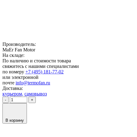
Производитель:
MaEr Fan Motor
На складе:
По наличию и стоимости товара
свяжитесь с нашими специалистами
по номеру
+7 (495) 181-77-02
или электронной
почте
info@termofan.ru
Доставка:
курьером,
самовывоз
-
+
В корзину