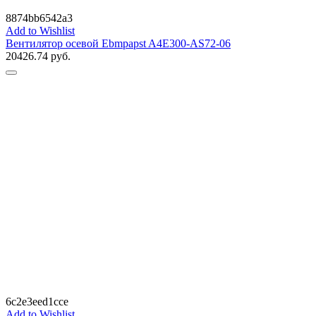
8874bb6542a3
Add to Wishlist
Вентилятор осевой Ebmpapst A4E300-AS72-06
20426.74
руб.
6c2e3eed1cce
Add to Wishlist