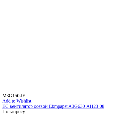
M3G150-IF
Add to Wishlist
EC вентилятор осевой Ebmpapst A3G630-AH23-08
По запросу