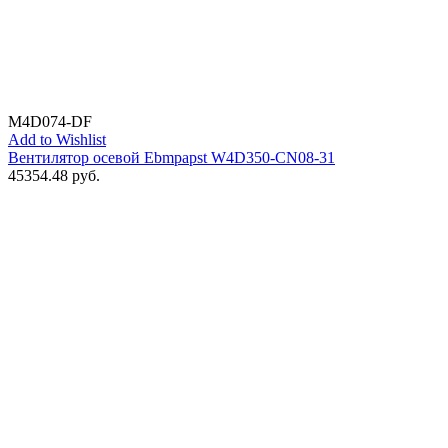
M4D074-DF
Add to Wishlist
Вентилятор осевой Ebmpapst W4D350-CN08-31
45354.48
руб.