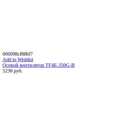
006098cf88bf7
Add to Wishlist
Осевой вентилятор TF4E-350G-B
5238
руб.