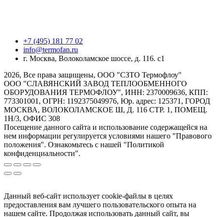
+7 (495) 181 77 02
info@termofan.ru
г. Москва, Волоколамское шоссе, д. 116. с1
2026, Все права защищены, ООО "СЗТО Термофлоу"
ООО "СЛАВЯНСКИЙ ЗАВОД ТЕПЛООБМЕННОГО
ОБОРУДОВАНИЯ ТЕРМОФЛОУ", ИНН: 2370009636, КПП:
773301001, ОГРН: 1192375049976, Юр. адрес: 125371, ГОРОД
МОСКВА, ВОЛОКОЛАМСКОЕ Ш, Д. 116 СТР. 1, ПОМЕЩ.
1Н/3, ОФИС 308
Посещение данного сайта и использование содержащейся на
нем информации регулируется условиями нашего "Правового
положения". Ознакомьтесь с нашей "Политикой
конфиденциальности".
Данный веб-сайт использует cookie-файлы в целях
предоставления вам лучшего пользовательского опыта на
нашем сайте. Продолжая использовать данный сайт, вы