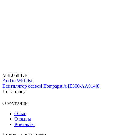
M4E068-DF
Add to Wishlist
Вентилятор осевой Ebmpapst A4E300-AA01-48
По запросу
О компании
О нас
Отзывы
Контакты
Помощь покупателю