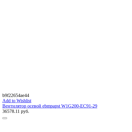
b9f22654ae44
Add to Wishlist
Вентилятор осевой ebmpapst W1G200-EC91-29
36578.11
руб.