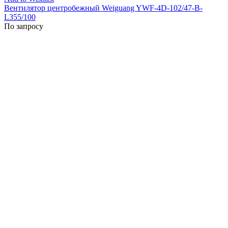
Вентилятор центробежный Weiguang YWF-4D-102/47-B-
L355/100
По запросу