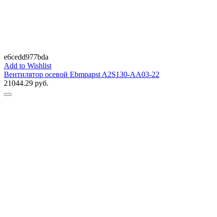
e6cedd977bda
Add to Wishlist
Вентилятор осевой Ebmpapst A2S130-AA03-22
21044.29
руб.