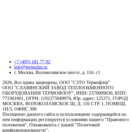
+7 (495) 181 77 02
info@termofan.ru
г. Москва, Волоколамское шоссе, д. 116. с1
2026, Все права защищены, ООО "СЗТО Термофлоу"
ООО "СЛАВЯНСКИЙ ЗАВОД ТЕПЛООБМЕННОГО
ОБОРУДОВАНИЯ ТЕРМОФЛОУ", ИНН: 2370009636, КПП:
773301001, ОГРН: 1192375049976, Юр. адрес: 125371, ГОРОД
МОСКВА, ВОЛОКОЛАМСКОЕ Ш, Д. 116 СТР. 1, ПОМЕЩ.
1Н/3, ОФИС 308
Посещение данного сайта и использование содержащейся на
нем информации регулируется условиями нашего "Правового
положения". Ознакомьтесь с нашей "Политикой
конфиденциальности".