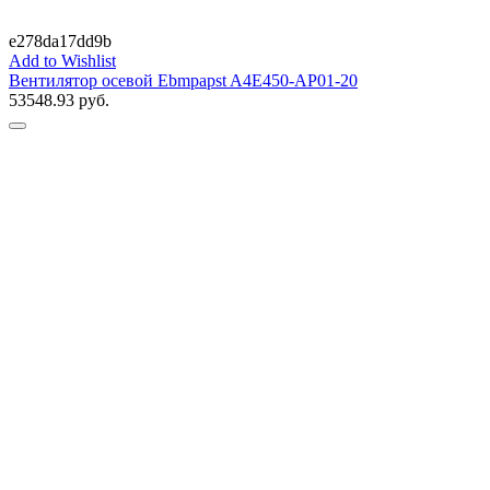
e278da17dd9b
Add to Wishlist
Вентилятор осевой Ebmpapst A4E450-AP01-20
53548.93
руб.