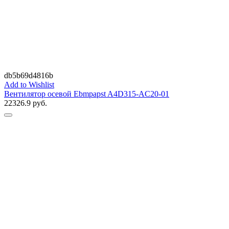
db5b69d4816b
Add to Wishlist
Вентилятор осевой Ebmpapst A4D315-AC20-01
22326.9
руб.