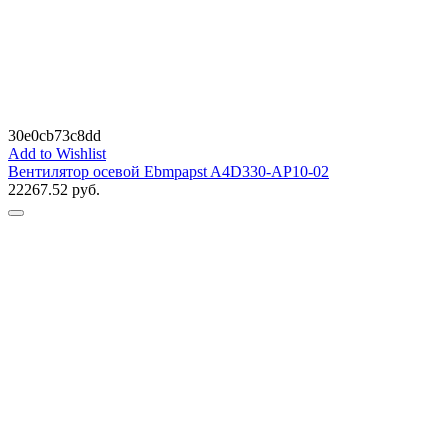
30e0cb73c8dd
Add to Wishlist
Вентилятор осевой Ebmpapst A4D330-AP10-02
22267.52
руб.