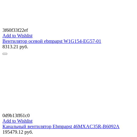
3f60f33f22ef
Add to Wishlist
Вентилятор осевой ebmpapst W1G154-EG57-01
8313.21
руб.
0d9b13ff61c0
Add to Wishlist
Канальный вентилятор Ebmpapst 46MXAC35R-B6092A
195479.12
руб.