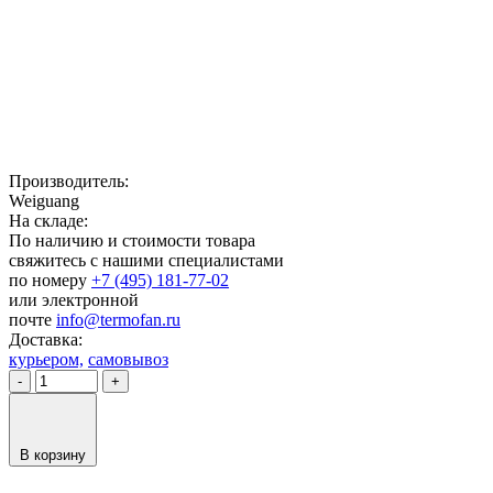
Производитель:
Weiguang
На складе:
По наличию и стоимости товара
свяжитесь с нашими специалистами
по номеру
+7 (495) 181-77-02
или электронной
почте
info@termofan.ru
Доставка:
курьером,
самовывоз
-
+
В корзину