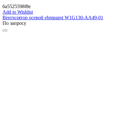
6a5525598f8e
Add to Wishlist
Вентилятор осевой ebmpapst W1G130-AA49-01
По запросу