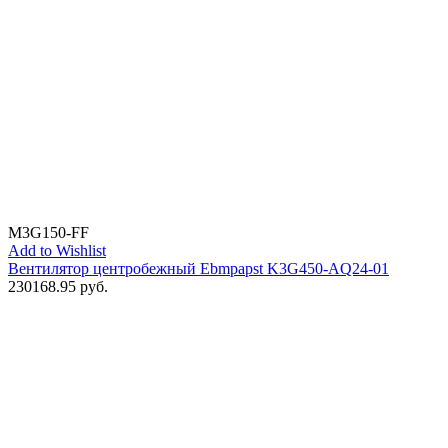
M3G150-FF
Add to Wishlist
Вентилятор центробежный Ebmpapst K3G450-AQ24-01
230168.95
руб.