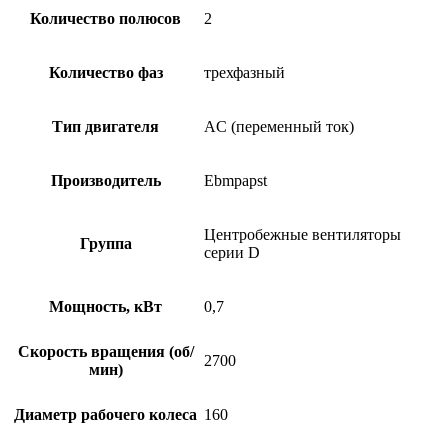
Количество полюсов
2
Количество фаз
трехфазный
Тип двигателя
AC (переменный ток)
Производитель
Ebmpapst
Центробежные вентиляторы
Группа
серии D
Мощность, кВт
0,7
Скорость вращения (об/
2700
мин)
Диаметр рабочего колеса
160