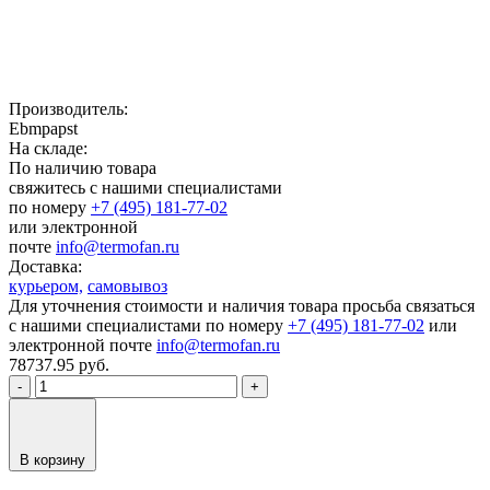
Производитель:
Ebmpapst
На складе:
По наличию товара
свяжитесь с нашими специалистами
по номеру
+7 (495) 181-77-02
или электронной
почте
info@termofan.ru
Доставка:
курьером,
самовывоз
Для уточнения стоимости и наличия товара просьба связаться
с нашими специалистами по номеру
+7 (495) 181-77-02
или
электронной почте
info@termofan.ru
78737.95
руб.
-
+
В корзину