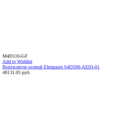
M4D110-GF
Add to Wishlist
Вентилятор осевой Ebmpapst S4D500-AE03-01
49131.05
руб.