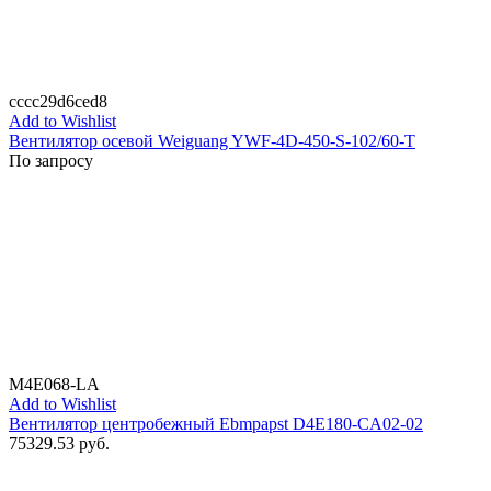
cccc29d6ced8
Add to Wishlist
Вентилятор осевой Weiguang YWF-4D-450-S-102/60-T
По запросу
M4E068-LA
Add to Wishlist
Вентилятор центробежный Ebmpapst D4E180-CA02-02
75329.53
руб.