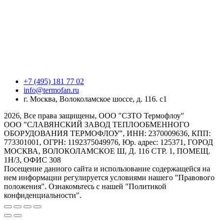
+7 (495) 181 77 02
info@termofan.ru
г. Москва, Волоколамское шоссе, д. 116. с1
2026, Все права защищены, ООО "СЗТО Термофлоу"
ООО "СЛАВЯНСКИЙ ЗАВОД ТЕПЛООБМЕННОГО
ОБОРУДОВАНИЯ ТЕРМОФЛОУ", ИНН: 2370009636, КПП:
773301001, ОГРН: 1192375049976, Юр. адрес: 125371, ГОРОД
МОСКВА, ВОЛОКОЛАМСКОЕ Ш, Д. 116 СТР. 1, ПОМЕЩ.
1Н/3, ОФИС 308
Посещение данного сайта и использование содержащейся на
нем информации регулируется условиями нашего "Правового
положения". Ознакомьтесь с нашей "Политикой
конфиденциальности".